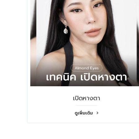
ทำตาสองชั้น วัยกลางคน
ดูเพิ่มเติม