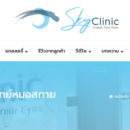
แกลลอรี่
รีวิวจากลูกค้า
วีดีโอ
บทความ
พทย์หมอสกาย
หน้าหลัก