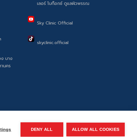
เลอร์ โบท็อกซ์ ดูแลผิวพรรณ
Sky Clinic Official
m
skyclinic.official
วง บาง
มหานคร
tings
DENY ALL
ALLOW ALL COOKIES
คำถามที่พบบ่อย
ติดต่อเรา