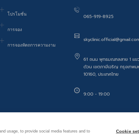
โปรโมชั่น
065-919-8925
การจอง
skyclinic.official@gmail.co
การจองหัตถการความงาม
61 ถนน พุทธมณฑลสาย 1 แข
ด้วน เขตภาษีเจริญ กรุงเทพ
10160, ประเทศไทย
9:00 - 19:00
and usage, to provide social media features and to
Cookie set