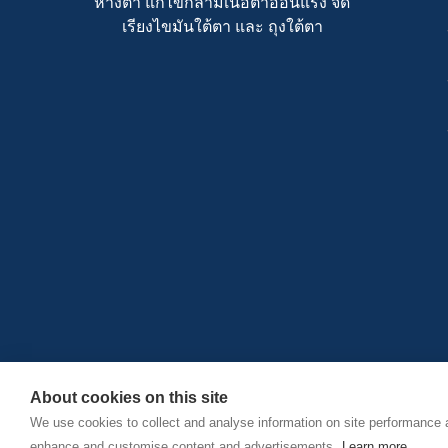
หางตา แก้ไขกล้ามเนื้อตาอ่อนแรง จัด
เรียงไขมันใต้ตา และ ถุงใต้ตา
About cookies on this site
We use cookies to collect and analyse information on site performance 
Copyrights © Sky Clinic | Powered by
saiumporn5.com
enhance and customise content and advertisements.
Learn more