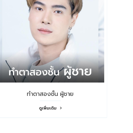
แก้หางตาตก ซ่อนแผลใต้คิ้ว
ดูเพิ่มเติม