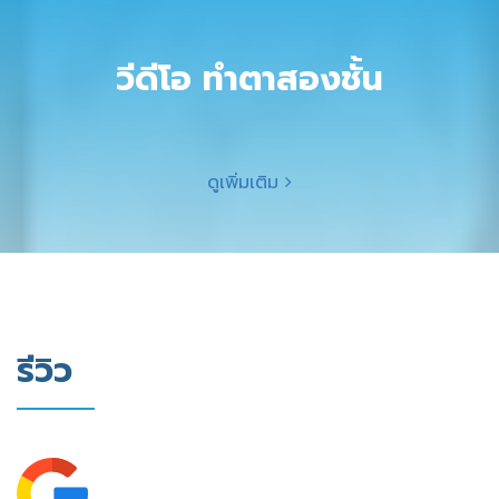
วีดีโอ ทำตาสองชั้น
ดูเพิ่มเติม
รีวิว