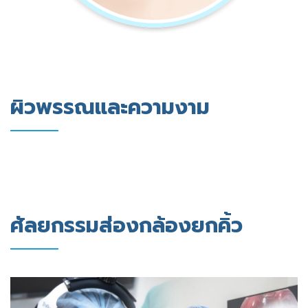
ผิวพรรณและความงาม
ศัลยกรรมส่องกล้องยกคิ้ว