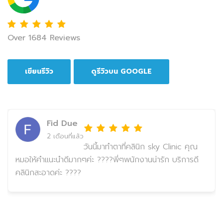
Over 1684 Reviews
เขียนรีวิว
ดูรีวิวบน GOOGLE
Fid Due
2 เดือนที่แล้ว
วันนี้มาทำตาที่คลินิก sky Clinic คุณ
หมอให้คำแนะนำดีมากๆค่ะ ????พี่ๆพนักงานน่ารัก บริการดี
คลินิกสะอาดค่ะ ????