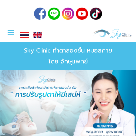
Sky Clinic ทำตาสองชั้น หมอสกาย
โดย จักษุแพทย์