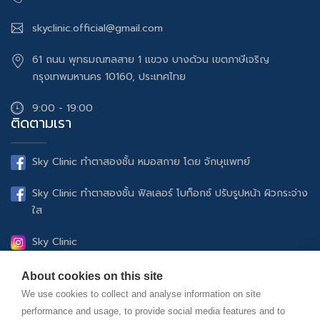
skyclinic.official@gmail.com
61 ถนน พุทธมณฑลสาย 1 แขวง บางด้วน เขตภาษีเจริญ
กรุงเทพมหานคร 10160, ประเทศไทย
9:00 - 19:00
ติดตามเรา
Sky Clinic ทำตาสองชั้น หมอสกาย โดย จักษุแพทย์
Sky Clinic ทำตาสองชั้น ฟิลเลอร์ โบท็อกซ์ ปรับรูปหน้า ผิวกระจ่าง
ใส
Sky Clinic
UltheraSPT ยกกระชับปรับรูปหน้า ฟิลเลอร์ โบท็อกซ์ ดูแลผิว
About cookies on this site
พรรณ
We use cookies to collect and analyse information on site
performance and usage, to provide social media features and to