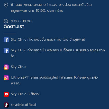
61 ถนน พุทธมณฑลสาย 1 แขวง บางด้วน เขตภาษีเจริญ
กรุงเทพมหานคร 10160, ประเทศไทย
9:00 - 19:00
ติดตามเรา
Sky Clinic ทำตาสองชั้น หมอสกาย โดย จักษุแพทย์
Sky Clinic ทำตาสองชั้น ฟิลเลอร์ โบท็อกซ์ ปรับรูปหน้า ผิวกระจ่าง
ใส
Sky Clinic
UltheraSPT ยกกระชับปรับรูปหน้า ฟิลเลอร์ โบท็อกซ์ ดูแลผิว
พรรณ
Sky Clinic Official
skyclinic.official