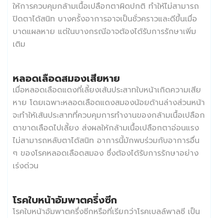
ให้การควบคุมกล้ามเนื้อเปลือกตาผิดปกติ ทำให้ไม่สามารถ
ปิดตาได้สนิท บางครั้งอาการอาจเป็นชั่วคราวและดีขึ้นเมื่อ
บาดแผลหาย แต่ในบางกรณีอาจต้องได้รับการรักษาเพิ่ม
เติม
หลอดเลือดสมองเสียหาย
เมื่อหลอดเลือดแดงที่เลี้ยงเส้นประสาทใบหน้าเกิดความเสีย
หาย โดยเฉพาะหลอดเลือดแดงสมองน้อยด้านล่างส่วนหน้า
จะทำให้เส้นประสาทที่ควบคุมการทำงานของกล้ามเนื้อเปลือก
ตาขาดเลือดไปเลี้ยง ส่งผลให้กล้ามเนื้อเปลือกตาอ่อนแรง
ไม่สามารถหลับตาได้สนิท อาการนี้มักพบร่วมกับอาการอื่น
ๆ ของโรคหลอดเลือดสมอง ซึ่งต้องได้รับการรักษาอย่าง
เร่งด่วน
โรคใบหน้าอัมพาตครึ่งซีก
โรคใบหน้าอัมพาตครึ่งซีกหรือที่เรียกว่าโรคเบลล์พาลซี เป็น