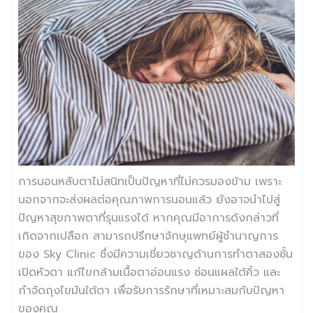
การ
นอนหลับตาไม่สนิท
เป็นปัญหาที่ไม่ควรมองข้าม เพราะ
นอกจากจะส่งผลต่อคุณภาพการนอนแล้ว ยังอาจนำไปสู่
ปัญหาสุขภาพตาที่รุนแรงได้ หากคุณมีอาการดังกล่าวที่
เกิดจากเปลือก
สามารถปรึกษาจักษุแพทย์ผู้ชำนาญการ
ของ Sky Clinic
ซึ่งมีความเชี่ยวชาญ
ด้านการทำตาสองชั้น
เปิดหัวตา แก้ไขกล้ามเนื้อตาอ่อนแรง ซ่อนแผลใต้คิ้ว และ
กำจัดถุงไขมันใต้ตา เพื่อรับการรักษาที่เหมาะสมกับปัญหา
ของคุณ