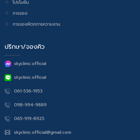
โปรโมชั่น
การจอง
การจองหัตถการความงาม
ปรึกษา/จองคิว
skyclinic.official
skyclinic.official
061-536-1953
098-994-9889
065-919-8925
skyclinic.official@gmail.com