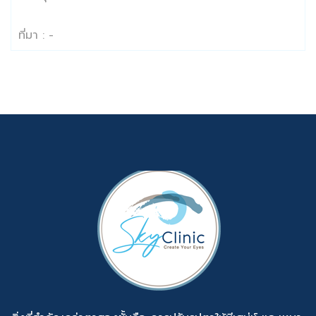
ที่มา : -