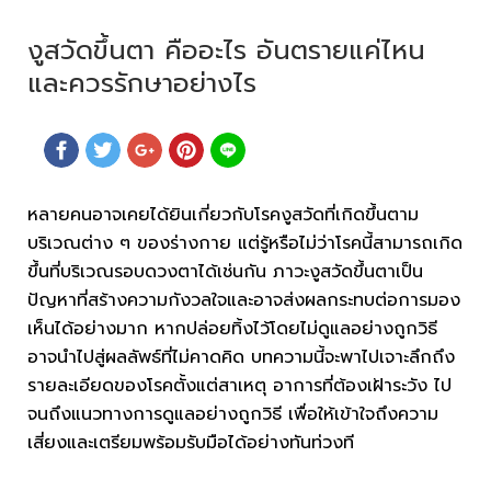
งูสวัดขึ้นตา คืออะไร อันตรายแค่ไหน
และควรรักษาอย่างไร
หลายคนอาจเคยได้ยินเกี่ยวกับโรคงูสวัดที่เกิดขึ้นตาม
บริเวณต่าง ๆ ของร่างกาย แต่รู้หรือไม่ว่าโรคนี้สามารถเกิด
ขึ้นที่บริเวณรอบดวงตาได้เช่นกัน ภาวะงูสวัดขึ้นตาเป็น
ปัญหาที่สร้างความกังวลใจและอาจส่งผลกระทบต่อการมอง
เห็นได้อย่างมาก หากปล่อยทิ้งไว้โดยไม่ดูแลอย่างถูกวิธี
อาจนำไปสู่ผลลัพธ์ที่ไม่คาดคิด บทความนี้จะพาไปเจาะลึกถึง
รายละเอียดของโรคตั้งแต่สาเหตุ อาการที่ต้องเฝ้าระวัง ไป
จนถึงแนวทางการดูแลอย่างถูกวิธี เพื่อให้เข้าใจถึงความ
เสี่ยงและเตรียมพร้อมรับมือได้อย่างทันท่วงที