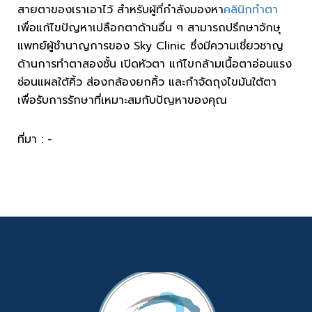
สายตาของเราเอาไว้ สำหรับผู้ที่กำลังมองหา
คลินิกทำตา
เพื่อแก้ไขปัญหาเปลือกตาด้านอื่น ๆ สามารถปรึกษาจักษุ
แพทย์ผู้ชำนาญการของ Sky Clinic ซึ่งมีความเชี่ยวชาญ
ด้านการทำตาสองชั้น เปิดหัวตา แก้ไขกล้ามเนื้อตาอ่อนแรง
ซ่อนแผลใต้คิ้ว ส่องกล้องยกคิ้ว และกำจัดถุงไขมันใต้ตา
เพื่อรับการรักษาที่เหมาะสมกับปัญหาของคุณ
ที่มา : -