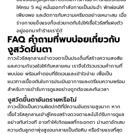
ให้ครบ 5 หมู่ หมั่นออกกำลังกายเป็นประจำ พักผ่อนให้
เพียงพอ และจัดการกับความเครียดอย่างเหมาะสม เมื่อ
ร่างกายแข็งแรงก็จะช่วยกดทับไม่ให้เชื้อไวรัสที่แฝงตัว
อยู่ออกมาทำร้ายเราได้
FAQ คำถามที่พบบ่อยเกี่ยวกับ
งูสวัดขึ้นตา
ภาวะไวรัสลุกลามเข้าดวงตาเป็นประเด็นที่สร้างความสงสัย
และความกังวลใจให้กับหลายคน เราจึงได้รวบรวมคำถามที่
พบบ่อย พร้อมคำตอบที่ชัดเจนและเข้าใจง่าย เพื่อเป็น
แนวทางเบื้องต้นในการประเมินอาการและเตรียมความพร้อม
สำหรับการเข้ารับการดูแลอย่างถูกต้องและทันเวลา
งูสวัดขึ้นตา
อันตรายหรือไม่
ภาวะนี้จัดเป็นความผิดปกติที่มีความอันตรายสูงมาก หาก
เชื้อไวรัสลุกลามเข้าสู่โครงสร้างดวงตาและไม่ได้รับการดูแล
อย่างทันท่วงที อาจทำให้เกิดแผลที่กระจกตา ม่านตาอักเสบ
ความดันลูกตาพุ่งสูงจนกลายเป็นต้อหิน หรือร้ายแรงที่สุด