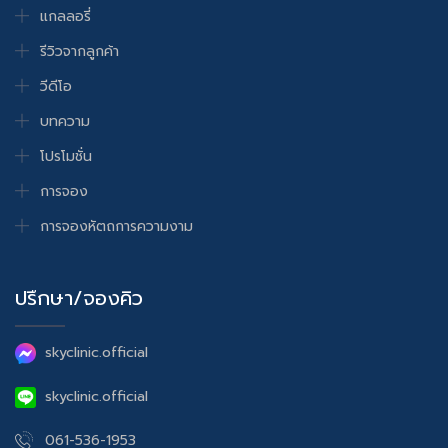
แกลลอรี่
รีวิวจากลูกค้า
วีดีโอ
บทความ
โปรโมชั่น
การจอง
การจองหัตถการความงาม
ปรึกษา/จองคิว
skyclinic.official
skyclinic.official
061-536-1953