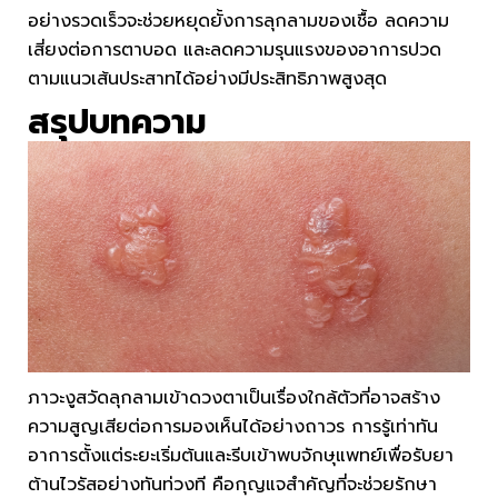
อย่างรวดเร็วจะช่วยหยุดยั้งการลุกลามของเชื้อ ลดความ
เสี่ยงต่อการตาบอด และลดความรุนแรงของอาการปวด
ตามแนวเส้นประสาทได้อย่างมีประสิทธิภาพสูงสุด
สรุปบทความ
ภาวะงูสวัดลุกลามเข้าดวงตาเป็นเรื่องใกล้ตัวที่อาจสร้าง
ความสูญเสียต่อการมองเห็นได้อย่างถาวร การรู้เท่าทัน
อาการตั้งแต่ระยะเริ่มต้นและรีบเข้าพบจักษุแพทย์เพื่อรับยา
ต้านไวรัสอย่างทันท่วงที คือกุญแจสำคัญที่จะช่วยรักษา