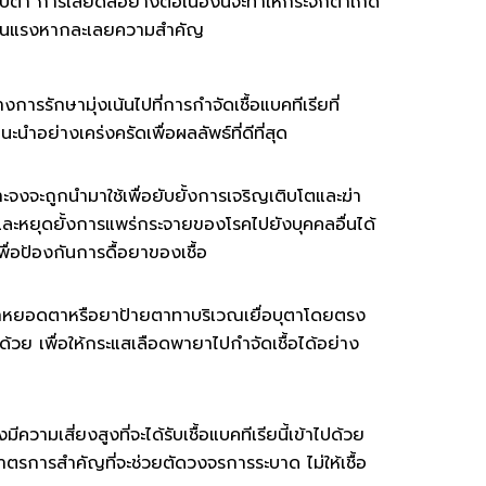
ริบตา การเสียดสีอย่างต่อเนื่องนี้จะทำให้กระจกตาเกิด
่างรุนแรงหากละเลยความสำคัญ
รรักษามุ่งเน้นไปที่การกำจัดเชื้อแบคทีเรียที่
ำอย่างเคร่งครัดเพื่อผลลัพธ์ที่ดีที่สุด
จะถูกนำมาใช้เพื่อยับยั้งการเจริญเติบโตและฆ่า
และหยุดยั้งการแพร่กระจายของโรคไปยังบุคคลอื่นได้
ื่อป้องกันการดื้อยาของเชื้อ
บบยาหยอดตาหรือยาป้ายตาทาบริเวณเยื่อบุตาโดยตรง
ด้วย เพื่อให้กระแสเลือดพายาไปกำจัดเชื้อได้อย่าง
ีความเสี่ยงสูงที่จะได้รับเชื้อแบคทีเรียนี้เข้าไปด้วย
ตรการสำคัญที่จะช่วยตัดวงจรการระบาด ไม่ให้เชื้อ