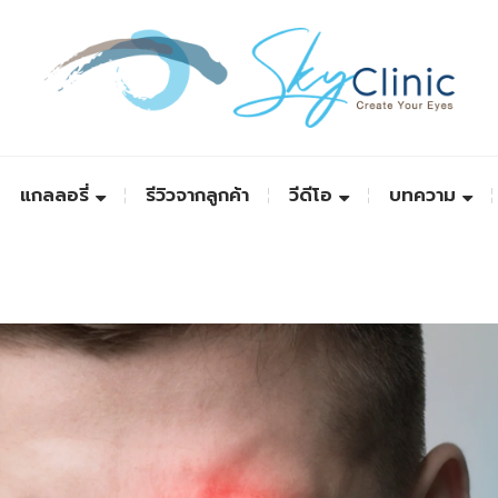
แกลลอรี่
รีวิวจากลูกค้า
วีดีโอ
บทความ