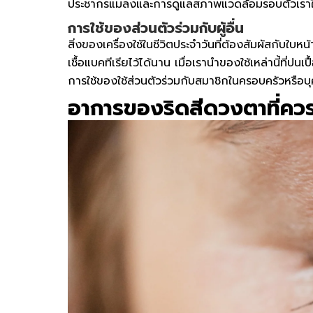
ประชากรแมลงและการดูแลสภาพแวดล้อมรอบตัวเราให้ส
การใช้ของส่วนตัวร่วมกับผู้อื่น
สิ่งของเครื่องใช้ในชีวิตประจำวันที่ต้องสัมผัสกับใ
เชื้อแบคทีเรียไว้ได้นาน เมื่อเรานำของใช้เหล่านี้ที่ป
การใช้ของใช้ส่วนตัวร่วมกับสมาชิกในครอบครัวหรือบ
อาการของ
ริดสีดวงตา
ที่ค