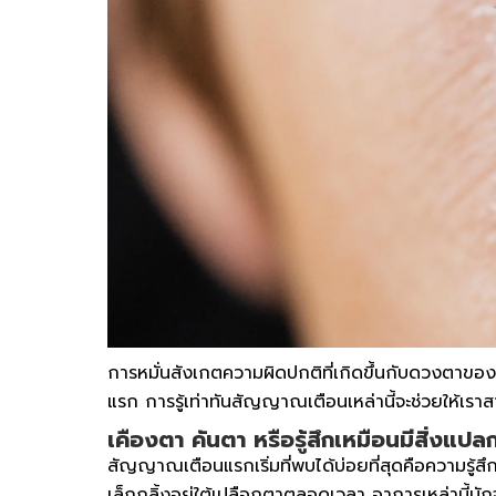
การหมั่นสังเกตความผิดปกติที่เกิดขึ้นกับดวงตาขอ
แรก การรู้เท่าทันสัญญาณเตือนเหล่านี้จะช่วยให้เ
เคืองตา คันตา หรือรู้สึกเหมือนมีสิ่งแ
สัญญาณเตือนแรกเริ่มที่พบได้บ่อยที่สุดคือความรู้ส
เล็กกลิ้งอยู่ใต้เปลือกตาตลอดเวลา อาการเหล่านี้มัก