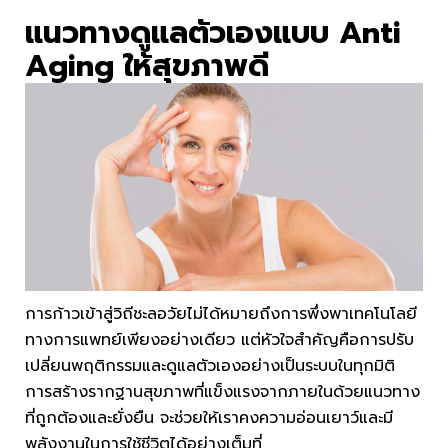
แนวทางดูแลตัวเองแบบ Anti
Aging ให้สุขภาพดี
การก้าวเข้าสู่วิถีชะลอวัยไม่ได้หมายถึงการพึ่งพาเทคโนโลยี
ทางการแพทย์เพียงอย่างเดียว แต่หัวใจสำคัญคือการปรับ
เปลี่ยนพฤติกรรมและดูแลตัวเองอย่างเป็นระบบในทุกมิติ
การสร้างรากฐานสุขภาพที่แข็งแรงจากภายในด้วยแนวทาง
ที่ถูกต้องและยั่งยืน จะช่วยให้เราคงความอ่อนเยาว์และมี
พลังงานในการใช้ชีวิตได้อย่างเต็มที่