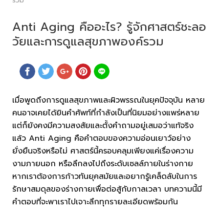
รวม
Anti Aging คืออะไร? รู้จักศาสตร์ชะลอ
วัยและการดูแลสุขภาพองค์รวม
เมื่อพูดถึงการดูแลสุขภาพและผิวพรรณในยุคปัจจุบัน หลาย
คนอาจเคยได้ยินคำศัพท์ที่กำลังเป็นที่นิยมอย่างแพร่หลาย
แต่ก็ยังคงมีความสงสัยและตั้งคำถามอยู่เสมอว่าแท้จริง
แล้ว Anti Aging คือคำตอบของความอ่อนเยาว์อย่าง
ยั่งยืนจริงหรือไม่ ศาสตร์นี้ครอบคลุมเพียงแค่เรื่องความ
งามภายนอก หรือลึกลงไปถึงระดับเซลล์ภายในร่างกาย
หากเราต้องการก้าวทันยุคสมัยและอยากรู้เคล็ดลับในการ
รักษาสมดุลของร่างกายเพื่อต่อสู้กับกาลเวลา บทความนี้มี
คำตอบที่จะพาเราไปเจาะลึกทุกรายละเอียดพร้อมกัน