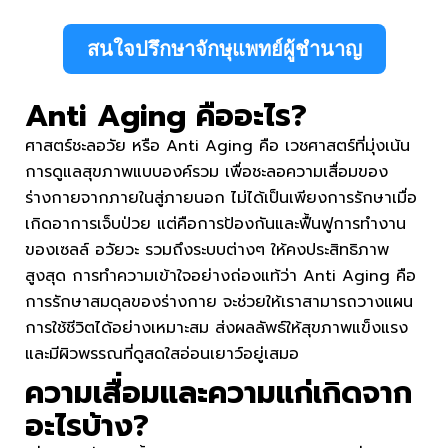
สนใจปรึกษาจักษุแพทย์ผู้ชำนาญ
Anti Aging คือ
อะไร?
ศาสตร์ชะลอวัย หรือ Anti Aging คือ เวชศาสตร์ที่มุ่งเน้น
การดูแลสุขภาพแบบองค์รวม เพื่อชะลอความเสื่อมของ
ร่างกายจากภายในสู่ภายนอก ไม่ได้เป็นเพียงการรักษาเมื่อ
เกิดอาการเจ็บป่วย แต่คือการป้องกันและฟื้นฟูการทำงาน
ของเซลล์ อวัยวะ รวมถึงระบบต่างๆ ให้คงประสิทธิภาพ
สูงสุด การทำความเข้าใจอย่างถ่องแท้ว่า Anti Aging คือ
การรักษาสมดุลของร่างกาย จะช่วยให้เราสามารถวางแผน
การใช้ชีวิตได้อย่างเหมาะสม ส่งผลลัพธ์ให้สุขภาพแข็งแรง
และมีผิวพรรณที่ดูสดใสอ่อนเยาว์อยู่เสมอ
ความเสื่อมและความแก่เกิดจาก
อะไรบ้าง?