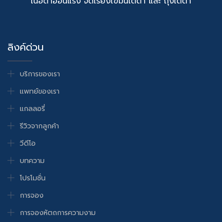
เนื้อตาอ่อนแรง จัดเรียงไขมันใต้ตา และ ถุงใต้ตา
ลิงค์ด่วน
บริการของเรา
แพทย์ของเรา
แกลลอรี่
รีวิวจากลูกค้า
วีดีโอ
บทความ
โปรโมชั่น
การจอง
การจองหัตถการความงาม