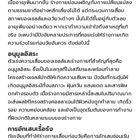
เมื่ออายุเพิ่มมากขึ้น ร่างกายย่อมเผชิญกับการเปลี่ยนแปลง
ตามธรรมชาติอย่างหลีกเลี่ยงไม่ได้ แต่กระบวนการเสื่อม
สภาพของเซลล์และอวัยวะต่างๆ นั้นไม่ได้ขึ้นอยู่กับตัวเลข
อายุเพียงอย่างเดียว หากเราทำความเข้าใจถึงสาเหตุที่แท้
จริง จะพบว่ามีปัจจัยหลายประการที่คอยเร่งให้ร่างกายเกิด
ความร่วงโรยก่อนวัยอันควร ดังต่อไปนี้
อนุมูลอิสระ
ตัวเร่งความเสื่อมของเซลล์และร่างกายที่สำคัญที่สุดคือ
อนุมูลอิสระ ซึ่งเป็นโมเลกุลที่ไม่เสถียรและพร้อมทำลาย
โครงสร้างเซลล์ปกติให้เกิดความเสียหาย ปัจจัยที่กระตุ้นให้
เกิดอนุมูลอิสระมีทั้งมลภาวะ ฝุ่นควัน แสงแดด และสารพิษ
ตกค้างรอบตัว เมื่อร่างกายมีสารเหล่านี้สะสมในปริมาณมาก
จะส่งผลให้โครงสร้างคอลลาเจนใต้ผิวหนังถูกทำลาย เกิดริ้ว
รอย ความหย่อนคล้อย และยังเป็นจุดเริ่มต้นของการทำงาน
ที่ผิดปกติในหลายระบบของร่างกาย
การอักเสบเรื้อรัง
ภัยเงียบที่ทำให้ร่างกายเสื่อมก่อนวัยคือการอักเสบซ่อนเร้น