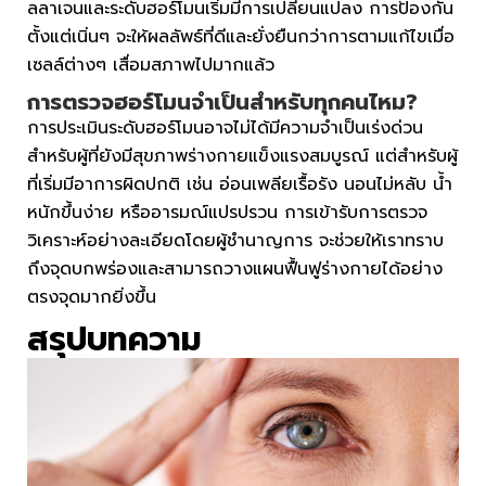
ลลาเจนและระดับฮอร์โมนเริ่มมีการเปลี่ยนแปลง การป้องกัน
ตั้งแต่เนิ่นๆ จะให้ผลลัพธ์ที่ดีและยั่งยืนกว่าการตามแก้ไขเมื่อ
เซลล์ต่างๆ เสื่อมสภาพไปมากแล้ว
การตรวจฮอร์โมนจำเป็นสำหรับทุกคนไหม?
การประเมินระดับฮอร์โมนอาจไม่ได้มีความจำเป็นเร่งด่วน
สำหรับผู้ที่ยังมีสุขภาพร่างกายแข็งแรงสมบูรณ์ แต่สำหรับผู้
ที่เริ่มมีอาการผิดปกติ เช่น อ่อนเพลียเรื้อรัง นอนไม่หลับ น้ำ
หนักขึ้นง่าย หรืออารมณ์แปรปรวน การเข้ารับการตรวจ
วิเคราะห์อย่างละเอียดโดยผู้ชำนาญการ จะช่วยให้เราทราบ
ถึงจุดบกพร่องและสามารถวางแผนฟื้นฟูร่างกายได้อย่าง
ตรงจุดมากยิ่งขึ้น
สรุปบทความ