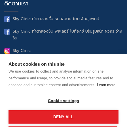
ติดตามเรา
Sky Clinic ทำตาสองชั้น หมอสกาย โดย จักษุแพทย์
Sky Clinic ทำตาสองชั้น ฟิลเลอร์ โบท็อกซ์ ปรับรูปหน้า ผิวกระจ่าง
ใส
Sky Clinic
UltheraSPT ยกกระชับปรับรูปหน้า ฟิลเลอร์ โบท็อกซ์ ดูแลผิว
About cookies on this site
พรรณ
We use cookies to collect and analyse information on site
performance and usage, to provide social media features and to
Sky Clinic Official
enhance and customise content and advertisements.
Learn more
skyclinic.official
Cookie settings
DENY ALL