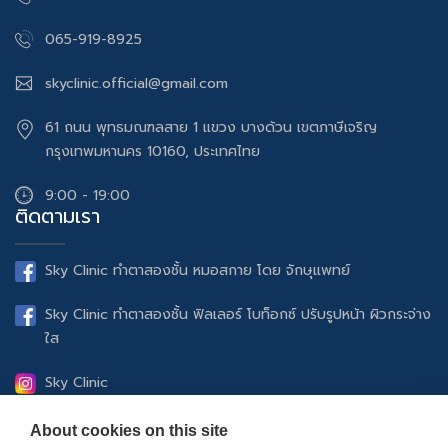
065-919-8925
skyclinic.official@gmail.com
61 ถนน พุทธมณฑลสาย 1 แขวง บางด้วน เขตภาษีเจริญ
กรุงเทพมหานคร 10160, ประเทศไทย
9:00 - 19:00
ติดตามเรา
Sky Clinic ทำตาสองชั้น หมอสกาย โดย จักษุแพทย์
Sky Clinic ทำตาสองชั้น ฟิลเลอร์ โบท็อกซ์ ปรับรูปหน้า ผิวกระจ่าง
ใส
Sky Clinic
UltheraSPT ยกกระชับปรับรูปหน้า ฟิลเลอร์ โบท็อกซ์ ดูแลผิว
About cookies on this site