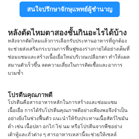
สนใจปรึกษาจักษุแพทย์ผู้ชำนาญ
หลังตัดไหมตาสองชั้นกินอะไรได้บ้าง
หลังจากตัดไหมแล้วการเลือกรับประทานอาหารที่ถูกต้อง
จะช่วยส่งเสริมกระบวนการฟื้นฟูของร่างกายได้อย่างเต็มที่
ซ่อมแซมและสร้างเนื้อเยื่อใหม่บริเวณเปลือกตา ทำให้แผล
สมานตัวเร็วขึ้น ลดความเสี่ยงในการติดเชื้อและอาการ
บวมช้ำ
โปรตีนคุณภาพดี
โปรตีนคือสารอาหารหลักในการสร้างและซ่อมแซม
เนื้อเยื่อ การได้รับโปรตีนคุณภาพดีอย่างเพียงพอจึงจำเป็น
อย่างยิ่งในช่วงฟื้นตัว แนะนำให้รับประทานเนื้อสัตว์ไขมัน
ต่ำ เช่น เนื้อปลา อกไก่ ไข่ นม หรือโปรตีนจากพืชอย่าง
เต้าหู้และถั่วต่าง ๆ สารอาหารเหล่านี้จะช่วยให้เซลล์