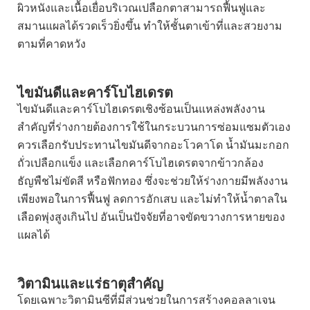
ผิวหนังและเนื้อเยื่อบริเวณเปลือกตาสามารถฟื้นฟูและ
สมานแผลได้รวดเร็วยิ่งขึ้น ทำให้ชั้นตาเข้าที่และสวยงาม
ตามที่คาดหวัง
ไขมันดีและคาร์โบไฮเดรต
ไขมันดีและคาร์โบไฮเดรตเชิงซ้อนเป็นแหล่งพลังงาน
สำคัญที่ร่างกายต้องการใช้ในกระบวนการซ่อมแซมตัวเอง
ควรเลือกรับประทานไขมันดีจากอะโวคาโด น้ำมันมะกอก
ถั่วเปลือกแข็ง และเลือกคาร์โบไฮเดรตจากข้าวกล้อง
ธัญพืชไม่ขัดสี หรือฟักทอง ซึ่งจะช่วยให้ร่างกายมีพลังงาน
เพียงพอในการฟื้นฟู ลดการอักเสบ และไม่ทำให้น้ำตาลใน
เลือดพุ่งสูงเกินไป อันเป็นปัจจัยที่อาจขัดขวางการหายของ
แผลได้
วิตามินและแร่ธาตุสำคัญ
โดยเฉพาะวิตามินซีที่มีส่วนช่วยในการสร้างคอลลาเจน