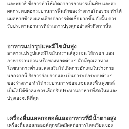
และพยาธิ ซึ่งอาจทำให้เกิดอาการอาหารเป็นพิษ และส่ง
ผลกระทบต่อกระบวนการฟื้นตัวของร่างกายโดยรวม ทำให้
แผลหายช้าลงและเสี่ยงต่อการติดเชื้อมากขึ้น ดังนั้น ควร
รับประทานอาหารที่ผ่านการปรุงสุกอย่างทั่วถึงเท่านั้น
อาหารแปรรูปและมีไขมันสูง
อาหารแปรรูปและมีไขมันทรานส์สูง เช่น ไส้กรอก แฮม
อาหารจานด่วน หรือของทอดต่าง ๆ มักมีคุณค่าทาง
โภชนาการต่ำและส่งเสริมให้เกิดการอักเสบในร่างกาย
นอกจากนี้ ยังอาจย่อยยากและเป็นภาระต่อระบบต่าง ๆ
ของร่างกาย ทำให้กระบวนการซ่อมแซมและฟื้นฟูเซลล์
เป็นไปได้ช้าลง ควรเลือกรับประทานอาหารที่สดใหม่และ
ปรุงเองจะดีที่สุด
เครื่องดื่มแอลกอฮอล์และอาหารที่มีน้ำตาลสูง
เครื่องดื่มแอลกอฮอล์ทุกชนิดมีผลต่อการไหลเวียนของ