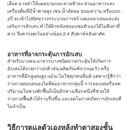
เลือด อาจทำให้แผลบวมและหายช้าลง ส่วนอาหารและ
เครื่องดื่มที่มีน้ำตาลสูง เช่น น้ำอัดลม ขนมหวาน หรือเบเก
อรี จะเข้าไปขัดขวางกระบวนการสร้างคอลลาเจนและส่ง
เสริมการอักเสบ ทำให้ผิวหนังซ่อมแซมตัวเองได้ไม่ดีเท่าที่
ควร จึงควรงดเว้นอย่างน้อย 2-4 สัปดาห์หลังผ่าตัด
อาหารที่อาจกระตุ้นการอักเสบ
สำหรับบางคน อาหารบางชนิดอาจกระตุ้นให้เกิดการ
อักเสบได้ง่ายกว่าปกติ เช่น ผลิตภัณฑ์จากนมวัว หรือ
อาหารที่มีกลูเตนสูง แม้จะไม่ใช่ทุกคนที่แพ้ แต่หากรู้สึกว่า
ร่างกายตอบสนองไม่ดีต่ออาหารกลุ่มนี้ การลองงดหรือลด
ปริมาณในช่วงพักฟื้นก็เป็นอีกทางเลือกหนึ่งที่ช่วยให้
ร่างกายฟื้นตัวได้ราบรื่นขึ้น และลดโอกาสเกิดการอักเสบที่
ไม่จำเป็น
วิธีการดูแลตัวเองหลังทำตาสองชั้น