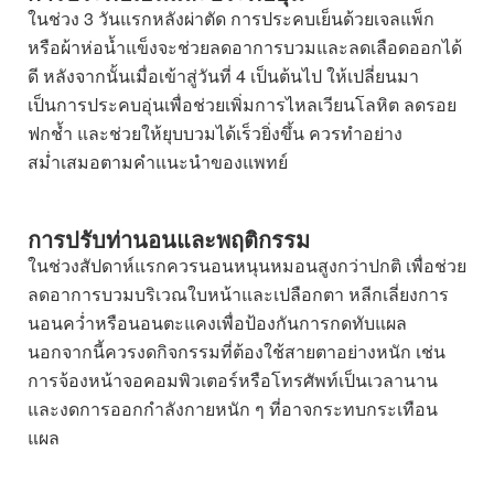
ในช่วง 3 วันแรกหลังผ่าตัด การประคบเย็นด้วยเจลแพ็ก
หรือผ้าห่อน้ำแข็งจะช่วยลดอาการบวมและลดเลือดออกได้
ดี หลังจากนั้นเมื่อเข้าสู่วันที่ 4 เป็นต้นไป ให้เปลี่ยนมา
เป็นการประคบอุ่นเพื่อช่วยเพิ่มการไหลเวียนโลหิต ลดรอย
ฟกช้ำ และช่วยให้ยุบบวมได้เร็วยิ่งขึ้น ควรทำอย่าง
สม่ำเสมอตามคำแนะนำของแพทย์
การปรับท่านอนและพฤติกรรม
ในช่วงสัปดาห์แรกควรนอนหนุนหมอนสูงกว่าปกติ เพื่อช่วย
ลดอาการบวมบริเวณใบหน้าและเปลือกตา หลีกเลี่ยงการ
นอนคว่ำหรือนอนตะแคงเพื่อป้องกันการกดทับแผล
นอกจากนี้ควรงดกิจกรรมที่ต้องใช้สายตาอย่างหนัก เช่น
การจ้องหน้าจอคอมพิวเตอร์หรือโทรศัพท์เป็นเวลานาน
และงดการออกกำลังกายหนัก ๆ ที่อาจกระทบกระเทือน
แผล