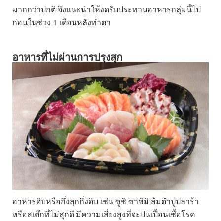
มากกว่าปกติ จึงแนะนำให้งดรับประทานอาหารกลุ่มนี้ไป
ก่อนในช่วง 1 เดือนหลังทำตา
อาหารที่ไม่ผ่านการปรุงสุก
อาหารดิบหรือกึ่งสุกกึ่งดิบ เช่น ซูชิ ซาชิมิ ส้มตำปูปลาร้า
หรือสเต๊กที่ไม่สุกดี มีความเสี่ยงสูงที่จะปนเปื้อนเชื้อโรค