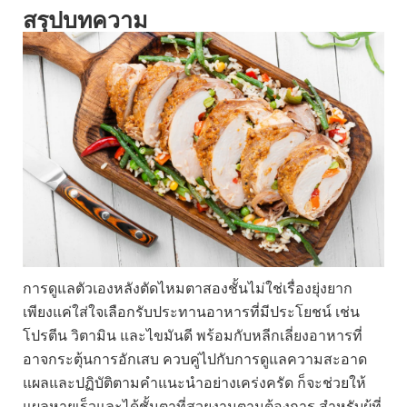
สรุปบทความ
การดูแลตัวเองหลังตัดไหมตาสองชั้นไม่ใช่เรื่องยุ่งยาก
เพียงแค่ใส่ใจเลือกรับประทานอาหารที่มีประโยชน์ เช่น
โปรตีน วิตามิน และไขมันดี พร้อมกับหลีกเลี่ยงอาหารที่
อาจกระตุ้นการอักเสบ ควบคู่ไปกับการดูแลความสะอาด
แผลและปฏิบัติตามคำแนะนำอย่างเคร่งครัด ก็จะช่วยให้
แผลหายเร็วและได้ชั้นตาที่สวยงามตามต้องการ สำหรับผู้ที่