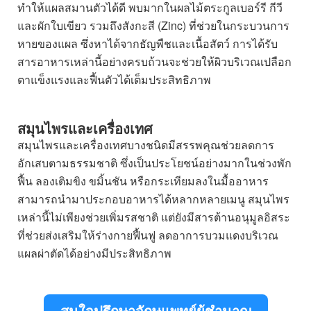
ทำให้แผลสมานตัวได้ดี พบมากในผลไม้ตระกูลเบอร์รี กีวี
และผักใบเขียว รวมถึงสังกะสี (Zinc) ที่ช่วยในกระบวนการ
หายของแผล ซึ่งหาได้จากธัญพืชและเนื้อสัตว์ การได้รับ
สารอาหารเหล่านี้อย่างครบถ้วนจะช่วยให้ผิวบริเวณเปลือก
ตาแข็งแรงและฟื้นตัวได้เต็มประสิทธิภาพ
สมุนไพรและเครื่องเทศ
สมุนไพรและเครื่องเทศบางชนิดมีสรรพคุณช่วยลดการ
อักเสบตามธรรมชาติ ซึ่งเป็นประโยชน์อย่างมากในช่วงพัก
ฟื้น ลองเติมขิง ขมิ้นชัน หรือกระเทียมลงในมื้ออาหาร
สามารถนำมาประกอบอาหารได้หลากหลายเมนู สมุนไพร
เหล่านี้ไม่เพียงช่วยเพิ่มรสชาติ แต่ยังมีสารต้านอนุมูลอิสระ
ที่ช่วยส่งเสริมให้ร่างกายฟื้นฟู ลดอาการบวมแดงบริเวณ
แผลผ่าตัดได้อย่างมีประสิทธิภาพ