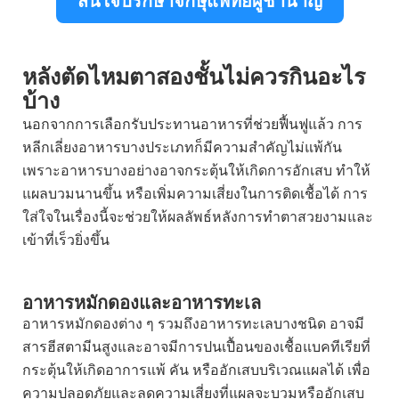
สนใจปรึกษาจักษุแพทย์ผู้ชำนาญ
หลังตัดไหมตาสองชั้นไม่ควรกินอะไร
บ้าง
นอกจากการเลือกรับประทานอาหารที่ช่วยฟื้นฟูแล้ว การ
หลีกเลี่ยงอาหารบางประเภทก็มีความสำคัญไม่แพ้กัน
เพราะอาหารบางอย่างอาจกระตุ้นให้เกิดการอักเสบ ทำให้
แผลบวมนานขึ้น หรือเพิ่มความเสี่ยงในการติดเชื้อได้ การ
ใส่ใจในเรื่องนี้จะช่วยให้ผลลัพธ์หลังการทำตาสวยงามและ
เข้าที่เร็วยิ่งขึ้น
อาหารหมักดองและอาหารทะเล
อาหารหมักดองต่าง ๆ รวมถึงอาหารทะเลบางชนิด อาจมี
สารฮีสตามีนสูงและอาจมีการปนเปื้อนของเชื้อแบคทีเรียที่
กระตุ้นให้เกิดอาการแพ้ คัน หรืออักเสบบริเวณแผลได้ เพื่อ
ความปลอดภัยและลดความเสี่ยงที่แผลจะบวมหรืออักเสบ