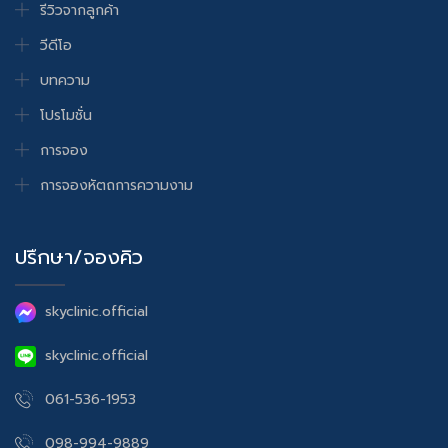
รีวิวจากลูกค้า
วีดีโอ
บทความ
โปรโมชั่น
การจอง
การจองหัตถการความงาม
ปรึกษา/จองคิว
skyclinic.official
skyclinic.official
061-536-1953
098-994-9889