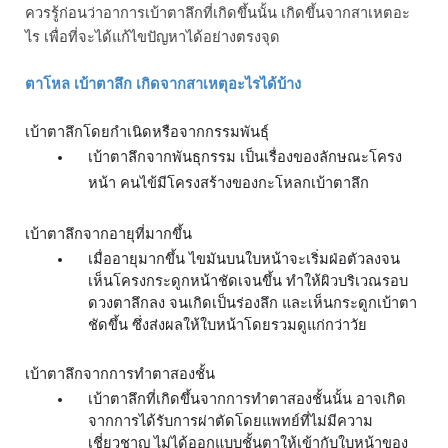
ควรรู้ก่อนว่าอาการเบ้าตาลึกที่เกิดขึ้นนั้น เกิดขึ้นจากสาเหตอะ
ไร เพื่อที่จะได้แก้ไขปัญหาได้อย่างตรงจุด 
ตาโหล เบ้าตาลึก เกิดจากสาเหตุอะไรได้บ้าง
เบ้าตาลึกโดยกำเนิดหรือจากกรรมพันธุ์ 
เบ้าตาลึก
จากพันธุกรรม เป็นเรื่องของลักษณะโครง
หน้า คนไข้มีโครงสร้างของกะโหลกเบ้าตาลึก
เบ้าตาลึกจากอายุที่มากขึ้น
เมื่ออายุมากขึ้น ไขมันบนใบหน้าจะเริ่มฝ่อตัวลงจน
เห็นโครงกระดูกหน้าชัดเจนขึ้น ทำให้ผิวบริเวณรอบ
ดวงตาลึกลง จนเกิดเป็นร่องลึก และเห็นกระดูกเบ้าตา
ชัดขึ้น ซึ่งส่งผลให้ใบหน้าโดยรวมดูแก่กว่าวัย
เบ้าตาลึกจากการทำตาสองชั้น
เบ้าตาลึกที่เกิดขึ้นจากการทำตาสองชั้นนั้น อาจเกิด
จากการได้รับการผ่าตัดโดยแพทย์ที่ไม่มีความ
เชี่ยวชาญ ไม่ได้ออกแบบชั้นตาให้เข้ากับใบหน้าของ