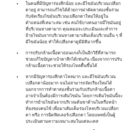
ในคนที่มีปัญหาร่องลึกน้อย และมีไขมันบริเวณเปลือก
ตาอยู่ สามารถแก้ไขได้ด้วยการผ่าตัดตาสองชั้นร่วม
กับจัดเรียงไขมันบริเวณเปลือกตาใหม่ให้อยู่ใน
ตำแหน่งที่เหมาะสม เช่น คนไข้บางคนอาจมีไขมันอยู่
ที่บริเวณหางตามาก คุณหมอจะประเมินและทำการ
ย้ายไขมันจากบริเวณหางตามาเติมเต็มบริเวณอื่น ๆ ที่
มีไขมันน้อย ทำให้เปลือกตาดูมีมิติมากขึ้น
การปรับกล้ามเนื้อตาอ่อนแรงก็เป็นอีกวิธีที่สามารถ
ช่วยแก้ไขปัญหาเบ้าตาลึกได้เช่นกัน เนื่องจากการปรับ
กล้ามเนื้อตาจะช่วยให้ร่องโหลตื้นขึ้นได้ 
หากมีปัญหาร่องลึกตาโหลมาก และมีไขมันบริเวณ
เปลือกตาน้อยมาก จนไม่สามารถจัดเรียงใหม่ได้  
นอกจากการทำตาสองชั้นร่วมกับปรับกล้ามเนื้อตา 
อาจจำเป็นต้องมีการเติมไขมัน โดยการเติมไขมันนี้จะ
ทำการย้ายไขมันจากบริเวณต้นขาด้านในหรือหน้า
ท้องของคนไข้ เพื่อมาเติมเต็มร่องโหลบริเวณเปลือก
ตา หรือ การฉีดฟิลเลอร์เปลือกตา โดยแพทย์เป็นผู้
ประเมินตามความเหมาะสมในแต่ละเคส