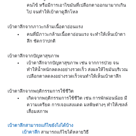
คนไข้ หรือมีการเอาไขมันที่เปลือกตาออกมามากเกิน
ไป จนทำให้เบ้าตาดูลึกโหล 
เบ้าตาลึกจากภาวะกล้ามเนื้อตาอ่อนแรง
คนที่มีภาวะกล้ามเนื้อตาอ่อนแรง จะทำให้เห็นเบ้าตา
ลึก ชัดกว่าปกติ 
เบ้าตาลึกจากปัญหาสุขภาพ
เบ้าตาลึกจากปัญหาสุขภาพ เช่น จากการป่วย จน
ทำให้น้ำหนักลดลงอย่างรวดเร็ว ส่งผลให้ไขมันบริเวณ
เปลือกตาลดลงอย่างรวดเร็วจนทำให้เห็นเบ้าตาลึก 
เบ้าตาลึกจากพฤติกรรมการใช้ชีวิต
เกิดจากพฤติกรรมการใช้ชีวิต เช่น การพักผ่อนน้อย มี
ความเครียด การเจอแสงแดด มลพิษต่างๆ ทำให้เซลล์
เสื่อมสภาพ
เบ้าตาลึกสามารถแก้ไขยังไงได้บ้าง
เบ้าตาลึก
 สามารถแก้ไขได้หลายวิธี 