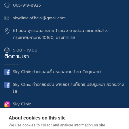
065-919-8925
skyclinic.official@gmail.com
61 ถนน พุทธมณฑลสาย 1 แขวง บางด้วน เขตภาษีเจริญ
กรุงเทพมหานคร 10160, ประเทศไทย
9:00 - 19:00
ติดตามเรา
Sky Clinic ทำตาสองชั้น หมอสกาย โดย จักษุแพทย์
Sky Clinic ทำตาสองชั้น ฟิลเลอร์ โบท็อกซ์ ปรับรูปหน้า ผิวกระจ่าง
ใส
Sky Clinic
UltheraSPT ยกกระชับปรับรูปหน้า ฟิลเลอร์ โบท็อกซ์ ดูแลผิว
About cookies on this site
พรรณ
We use cookies to collect and analyse information on site