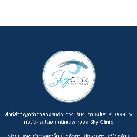
สิ่งที่สำคัญกว่าตาสองชั้นคือ การปรับรูปตาให้มีเสน่ห์ และเหมาะ
กับตัวคุณโดยเทคนิคเฉพาะของ Sky Clinic
Sky Clinic ทำตาสองชั้น เปิดหัวตา เปิดหางตา แก้ไขกล้าม