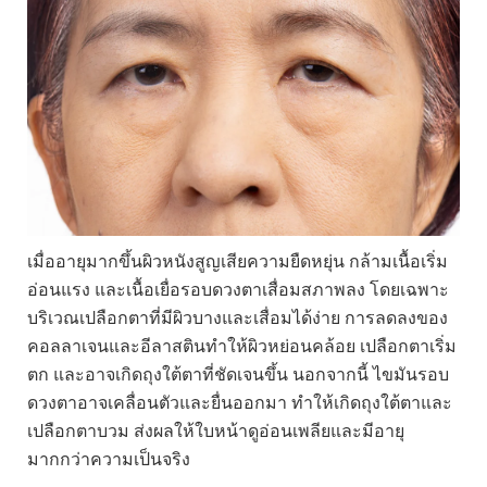
เมื่ออายุมากขึ้นผิวหนังสูญเสียความยืดหยุ่น กล้ามเนื้อเริ่ม
อ่อนแรง และเนื้อเยื่อรอบดวงตาเสื่อมสภาพลง โดยเฉพาะ
บริเวณเปลือกตาที่มีผิวบางและเสื่อมได้ง่าย การลดลงของ
คอลลาเจนและอีลาสตินทำให้ผิวหย่อนคล้อย เปลือกตาเริ่ม
ตก และอาจเกิดถุงใต้ตาที่ชัดเจนขึ้น นอกจากนี้ ไขมันรอบ
ดวงตาอาจเคลื่อนตัวและยื่นออกมา ทำให้เกิดถุงใต้ตาและ
เปลือกตาบวม ส่งผลให้ใบหน้าดูอ่อนเพลียและมีอายุ
มากกว่าความเป็นจริง