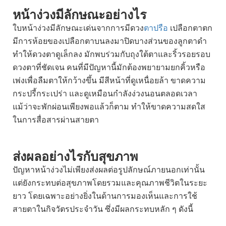
หน้าง่วง
มีลักษณะอย่างไร
ใบหน้าง่วงมีลักษณะเด่นจากการมีดวง
ตาปรือ
เปลือกตาตก
มีการห้อยของเปลือกตาบนลงมาปิดบางส่วนของลูกตาดำ
ทำให้ดวงตาดูเล็กลง มักพบร่วมกับถุงใต้ตาและริ้วรอยรอบ
ดวงตาที่ชัดเจน คนที่มีปัญหานี้มักต้องพยายามยกคิ้วหรือ
เพ่งเพื่อลืมตาให้กว้างขึ้น มีสีหน้าที่ดูเหนื่อยล้า ขาดความ
กระปรี้กระเปร่า และดูเหมือนกำลังง่วงนอนตลอดเวลา
แม้ว่าจะพักผ่อนเพียงพอแล้วก็ตาม ทำให้ขาดความสดใส
ในการสื่อสารผ่านสายตา
ส่งผลอย่างไรกับสุขภาพ
ปัญหาหน้าง่วงไม่เพียงส่งผลต่อรูปลักษณ์ภายนอกเท่านั้น
แต่ยังกระทบต่อสุขภาพโดยรวมและคุณภาพชีวิตในระยะ
ยาว โดยเฉพาะอย่างยิ่งในด้านการมองเห็นและการใช้
สายตาในกิจวัตรประจำวัน ซึ่งมีผลกระทบหลัก ๆ ดังนี้