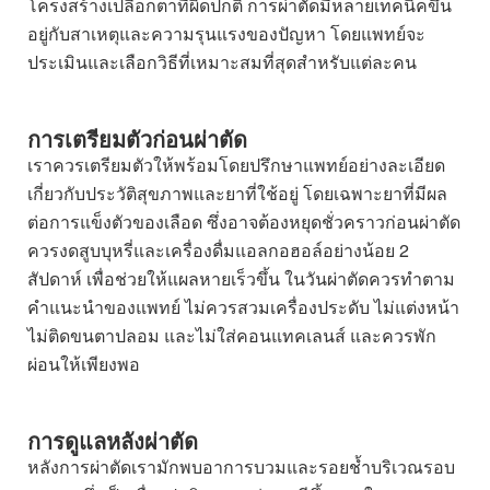
โครงสร้างเปลือกตาที่ผิดปกติ การผ่าตัดมีหลายเทคนิคขึ้น
อยู่กับสาเหตุและความรุนแรงของปัญหา โดยแพทย์จะ
ประเมินและเลือกวิธีที่เหมาะสมที่สุดสำหรับแต่ละคน
การเตรียมตัวก่อนผ่าตัด
เราควรเตรียมตัวให้พร้อมโดยปรึกษาแพทย์อย่างละเอียด
เกี่ยวกับประวัติสุขภาพและยาที่ใช้อยู่ โดยเฉพาะยาที่มีผล
ต่อการแข็งตัวของเลือด ซึ่งอาจต้องหยุดชั่วคราวก่อนผ่าตัด
ควรงดสูบบุหรี่และเครื่องดื่มแอลกอฮอล์อย่างน้อย 2
สัปดาห์ เพื่อช่วยให้แผลหายเร็วขึ้น ในวันผ่าตัดควรทำตาม
คำแนะนำของแพทย์ ไม่ควรสวมเครื่องประดับ ไม่แต่งหน้า
ไม่ติดขนตาปลอม และไม่ใส่คอนแทคเลนส์ และควรพัก
ผ่อนให้เพียงพอ
การดูแลหลังผ่าตัด
หลังการผ่าตัดเรามักพบอาการบวมและรอยช้ำบริเวณรอบ