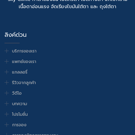
เนื้อตาอ่อนแรง จัดเรียงไขมันใต้ตา และ ถุงใต้ตา
ลิงค์ด่วน
บริการของเรา
แพทย์ของเรา
แกลลอรี่
รีวิวจากลูกค้า
วีดีโอ
บทความ
โปรโมชั่น
การจอง