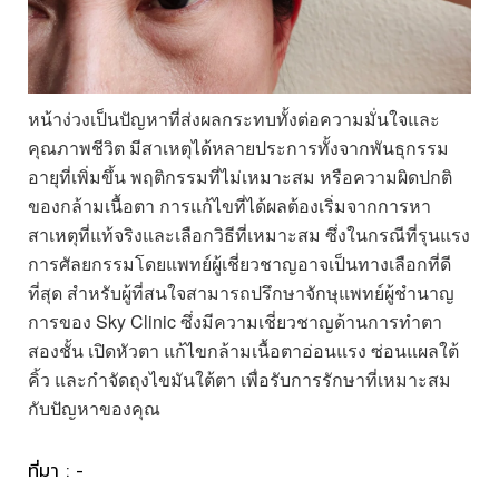
หน้าง่วงเป็นปัญหาที่ส่งผลกระทบทั้งต่อความมั่นใจและ
คุณภาพชีวิต มีสาเหตุได้หลายประการทั้งจากพันธุกรรม
อายุที่เพิ่มขึ้น พฤติกรรมที่ไม่เหมาะสม หรือความผิดปกติ
ของกล้ามเนื้อตา การแก้ไขที่ได้ผลต้องเริ่มจากการหา
สาเหตุที่แท้จริงและเลือกวิธีที่เหมาะสม ซึ่งในกรณีที่รุนแรง
การศัลยกรรมโดยแพทย์ผู้เชี่ยวชาญอาจเป็นทางเลือกที่ดี
ที่สุด สำหรับผู้ที่สนใจสามารถปรึกษาจักษุแพทย์ผู้ชำนาญ
การของ Sky Clinic ซึ่งมีความเชี่ยวชาญด้านการทำตา
สองชั้น เปิดหัวตา แก้ไขกล้ามเนื้อตาอ่อนแรง ซ่อนแผลใต้
คิ้ว และกำจัดถุงไขมันใต้ตา เพื่อรับการรักษาที่เหมาะสม
กับปัญหาของคุณ
ที่มา : -