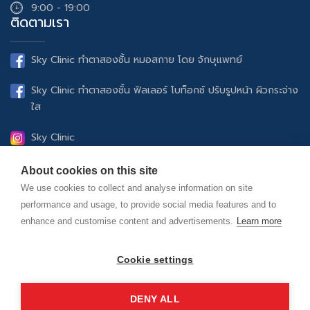
9:00 - 19:00
ติดตามเรา
Sky Clinic ทำตาสองชั้น หมอสกาย โดย จักษุแพทย์
Sky Clinic ทำตาสองชั้น ฟิลเลอร์ โบท็อกซ์ ปรับรูปหน้า ผิวกระจ่าง
ใส
Sky Clinic
UltheraSPT ยกกระชับปรับรูปหน้า ฟิลเลอร์ โบท็อกซ์ ดูแลผิว
About cookies on this site
พรรณ
We use cookies to collect and analyse information on site
performance and usage, to provide social media features and to
Sky Clinic Official
enhance and customise content and advertisements.
Learn more
skyclinic.official
Cookie settings
DENY ALL