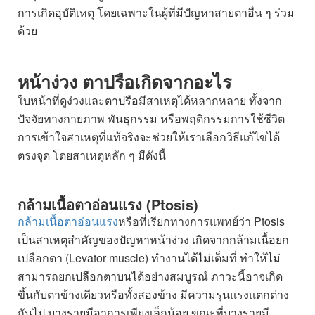
การเกิดอุบัติเหตุ โดยเฉพาะในผู้ที่มีปัญหาสายตาอื่น ๆ ร่วม
ด้วย
หน้าง่วง
ตาปรือเกิดจากอะไร
ใบหน้าที่ดูง่วงและตาปรือมีสาเหตุได้หลากหลาย ทั้งจาก
ปัจจัยทางกายภาพ พันธุกรรม หรือพฤติกรรมการใช้ชีวิต
การเข้าใจสาเหตุที่แท้จริงจะช่วยให้เราเลือกวิธีแก้ไขได้
ตรงจุด โดยสาเหตุหลัก ๆ มีดังนี้
กล้ามเนื้อตาอ่อนแรง (Ptosis)
กล้ามเนื้อตาอ่อนแรง
หรือที่เรียกทางการแพทย์ว่า Ptosis
เป็นสาเหตุสำคัญของปัญหาหน้าง่วง เกิดจากกล้ามเนื้อยก
เปลือกตา (Levator muscle) ทำงานได้ไม่เต็มที่ ทำให้ไม่
สามารถยกเปลือกตาบนได้อย่างสมบูรณ์ ภาวะนี้อาจเกิด
ขึ้นกับตาข้างเดียวหรือทั้งสองข้าง มีความรุนแรงแตกต่าง
กันไป บางรายมีอาการเพียงเล็กน้อย ขณะที่บางรายมี