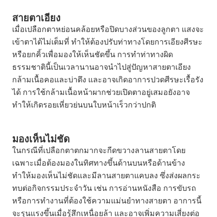
สายตาเอียง
เมื่อเปลือกตาหย่อนคล้อยหรือปิดบางส่วนของลูกตา แสงจะ
เข้าตาได้ไม่เต็มที่ ทำให้ต้องปรับท่าทางโดยการเอียงศีรษะ
หรือยกคิ้วเพื่อมองให้เห็นชัดขึ้น การทำท่าทางผิด
ธรรมชาตินี้เป็นเวลานานอาจนำไปสู่ปัญหาสายตาเอียง
กล้ามเนื้อคอและบ่าตึง และอาจเกิดอาการปวดศีรษะเรื้อรัง
ได้ การใช้กล้ามเนื้อหน้าผากช่วยเปิดตาอยู่เสมอยังอาจ
ทำให้เกิดรอยเหี่ยวย่นบนใบหน้าเร็วกว่าปกติ
มองเห็นไม่ชัด
ในกรณีที่เปลือกตาตกมากจะกีดขวางลานสายตาโดย
เฉพาะเมื่อต้องมองในทิศทางขึ้นด้านบนหรือด้านข้าง
ทำให้มองเห็นไม่ชัดและมีลานสายตาแคบลง ซึ่งส่งผลกระ
ทบต่อกิจกรรมประจำวัน เช่น การอ่านหนังสือ การขับรถ
หรือการทำงานที่ต้องใช้ความแม่นยำทางสายตา อาการนี้
จะรุนแรงขึ้นเมื่อรู้สึกเหนื่อยล้า และอาจเพิ่มความเสี่ยงต่อ