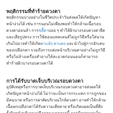
พฤติกรรมที่ทำร้ายดวงตา
พฤติกรรมบางอย่างในชีวิตประจำวันส่งผลให้เกิดปัญหา
หน้าง่วงได้ เช่น การนอนไม่เพียงพอทำให้กล้ามเนื้อรอบ
ดวงตาอ่อนล้า การ
ขยี้ตา
บ่อย ๆ ทำให้ผิวบางรอบดวงตายืด
และเสียรูปทรง การใช้คอนแทคเลนส์ไม่ถูกวิธีหรือใส่นาน
เกินไปอาจทำให้เกิด
ตาแห้ง
ตาแดง
และนำไปสู่การอักเสบ
ของเปลือกตา รวมถึงการแต่งหน้าบริเวณตาอย่างไม่ถูกวิธี
หรือไม่ล้างเครื่องสำอางให้สะอาดก่อนนอนก็สามารถ
ทำร้ายผิวบางรอบดวงตาได้
การได้รับบาดเจ็บบริเวณรอบดวงตา
อุบัติเหตุหรือการบาดเจ็บบริเวณรอบดวงตาอาจส่งผลให้
เกิดปัญหาหน้าง่วงได้ ไม่ว่าจะเป็นการกระแทก การถูกของ
มีคมบาด หรือการผ่าตัดบริเวณใกล้ดวงตา อาจทำให้กล้าม
เนื้อยกเปลือกตาได้รับความเสียหาย หรือเกิดแผลเป็นที่ดึง
รั้งผิวหนังบริเวณเปลือกตา นอกจากนี้ อาจมีการบาดเจ็บ