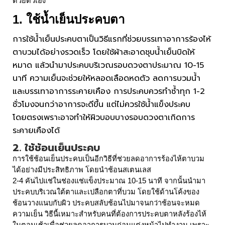
ด้วยตัวเอง
1. ใช้น้ำเย็นประคบตา
การใช้น้ำเย็นประคบตาเป็นวิธีแรกที่ช่วยบรรเทาอาการร้องไห้
ตาบวมได้อย่างรวดเร็ว โดยใช้ผ้าสะอาดชุบน้ำเย็นบิดให้
หมาด แล้วนำมาประคบบริเวณรอบดวงตาประมาณ 10-15
นาที ความเย็นจะช่วยให้หลอดเลือดหดตัว ลดการบวมน้ำ
และบรรเทาอาการระคายเคือง การประคบควรทำซ้ำทุก 1-2
ชั่วโมงจนกว่าอาการจะดีขึ้น แต่ไม่ควรใช้น้ำแข็งประคบ
โดยตรงเพราะอาจทำให้ผิวบอบบางรอบดวงตาเกิดการ
ระคายเคืองได้
2. ใช้ช้อนเย็นประคบ
การใช้ช้อนเย็นประคบเป็นอีกวิธีที่ช่วยลดอาการร้องไห้ตาบวม
ได้อย่างมีประสิทธิภาพ โดยนำช้อนสเตนเลส
2-4 คันไปแช่ในช่องแช่แข็งประมาณ 10-15 นาที จากนั้นนำมา
ประคบบริเวณใต้ตาและเปลือกตาที่บวม โดยใช้ด้านโค้งของ
ช้อนวางแนบกับผิว ประคบสลับช้อนไปมาจนกว่าช้อนจะหมด
ความเย็น วิธีนี้เหมาะสำหรับคนที่ต้องการประคบตา
หลัง
ร้องไห้
ในตอนเช้าเพื่อช่วยลดอาการบวมก่อนแต่งหน้าไปทำงาน เพราะ