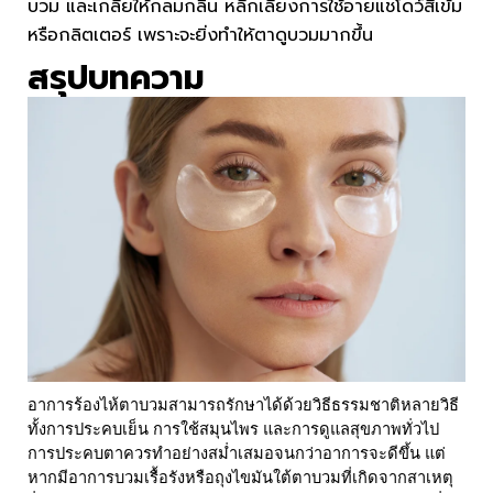
บวม และเกลี่ยให้กลมกลืน หลีกเลี่ยงการใช้อายแชโดว์สีเข้ม
หรือกลิตเตอร์ เพราะจะยิ่งทำให้ตาดูบวมมากขึ้น
สรุปบทความ
อาการร้องไห้ตาบวมสามารถรักษาได้ด้วยวิธีธรรมชาติหลายวิธี 
ทั้งการประคบเย็น การใช้สมุนไพร และการดูแลสุขภาพทั่วไป 
การประคบตาควรทำอย่างสม่ำเสมอจนกว่าอาการจะดีขึ้น แต่
หากมีอาการบวมเรื้อรังหรือถุงไขมันใต้ตาบวมที่เกิดจากสาเหตุ