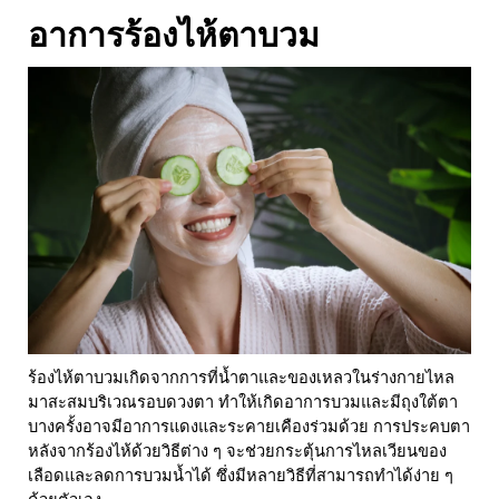
อาการ
ร้องไห้ตาบวม
ร้องไห้ตาบวมเกิดจากการที่น้ำตาและของเหลวในร่างกายไหล
มาสะสมบริเวณรอบดวงตา ทำให้เกิดอาการบวมและมีถุงใต้ตา
บางครั้งอาจมีอาการแดงและระคายเคืองร่วมด้วย การประคบตา
หลังจาก
ร้องไห้ด้วยวิธีต่าง ๆ จะช่วยกระตุ้นการไหลเวียนของ
เลือดและลดการบวมน้ำได้ ซึ่งมีหลายวิธีที่สามารถทำได้ง่าย ๆ