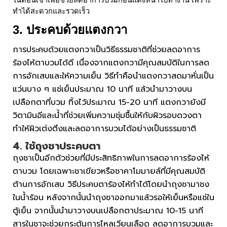
ทำได้สะดวกและรวดเร็ว
3. ประคบด้วยแตงกวา
การประคบด้วยแตงกวาเป็นวิธีธรรมชาติที่ช่วยลดอาการ
ร้องไห้ตาบวมได้ดี เนื่องจากแตงกวามีคุณสมบัติในการลด
การอักเสบและให้ความเย็น วิธีทำคือนำแตงกวาสดมาหั่นเป็น
แว่นบาง ๆ แช่เย็นประมาณ 10 นาที แล้วนำมาวางบน
เปลือกตาที่บวม ทิ้งไว้ประมาณ 15-20 นาที แตงกวายังมี
วิตามินอีและน้ำที่ช่วยเพิ่มความชุ่มชื้นให้กับผิวรอบดวงตา
ทำให้ผิวเต่งตึงและลดอาการบวมได้อย่างเป็นธรรมชาติ
4. ใช้ถุงชาประคบตา
ถุงชาเป็นอีกตัวช่วยที่มีประสิทธิภาพในการลดอาการร้องไห้
ตาบวม โดยเฉพาะชาเขียวหรือชาคาโมมายล์ที่มีคุณสมบัติ
ต้านการอักเสบ วิธีประคบตาร้องไห้ทำได้โดยนำถุงชามาชง
ในน้ำร้อน หลังจากนั้นนำถุงชาออกมาแล้วรอให้เย็นหรือแช่ใน
ตู้เย็น จากนั้นนำมาวางบนเปลือกตาประมาณ 10-15 นาที
สารในชาจะช่วยกระตุ้นการไหลเวียนเลือด ลดอาการบวมและ