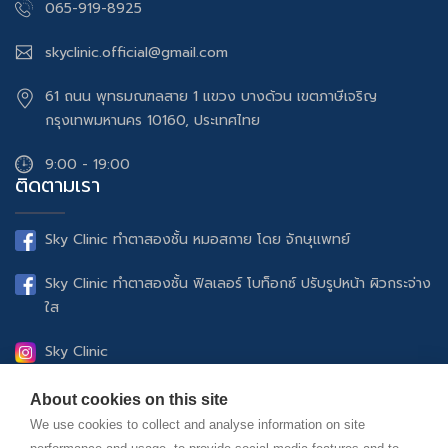
065-919-8925
skyclinic.official@gmail.com
61 ถนน พุทธมณฑลสาย 1 แขวง บางด้วน เขตภาษีเจริญ
กรุงเทพมหานคร 10160, ประเทศไทย
9:00 - 19:00
ติดตามเรา
Sky Clinic ทำตาสองชั้น หมอสกาย โดย จักษุแพทย์
Sky Clinic ทำตาสองชั้น ฟิลเลอร์ โบท็อกซ์ ปรับรูปหน้า ผิวกระจ่าง
ใส
Sky Clinic
UltheraSPT ยกกระชับปรับรูปหน้า ฟิลเลอร์ โบท็อกซ์ ดูแลผิว
About cookies on this site
พรรณ
We use cookies to collect and analyse information on site