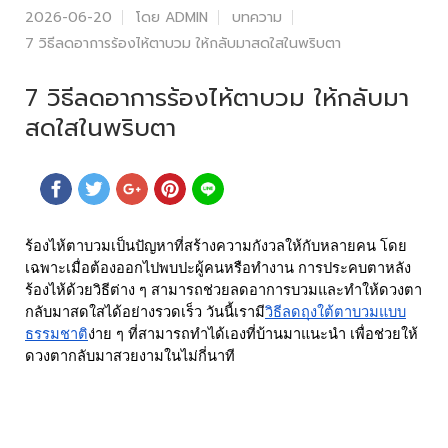
2026-06-20
โดย ADMIN
บทความ
7 วิธีลดอาการร้องไห้ตาบวม ให้กลับมาสดใสในพริบตา
7 วิธีลดอาการร้องไห้ตาบวม ให้กลับมา
สดใสในพริบตา
ร้องไห้ตาบวมเป็นปัญหาที่สร้างความกังวลให้กับหลายคน โดย
เฉพาะเมื่อต้องออกไปพบปะผู้คนหรือทำงาน การประคบตา
หลัง
ร้องไห้ด้วยวิธีต่าง ๆ สามารถช่วยลดอาการบวมและทำให้ดวงตา
กลับมาสดใสได้อย่างรวดเร็ว วันนี้เรามี
วิธีลดถุงใต้ตาบวมแบบ
ธรรมชาติ
ง่าย ๆ ที่สามารถทำได้เองที่บ้านมาแนะนำ เพื่อช่วยให้
ดวงตากลับมาสวยงามในไม่กี่นาที
สนใจปรึกษาจักษุแพทย์ผู้ชำนาญ