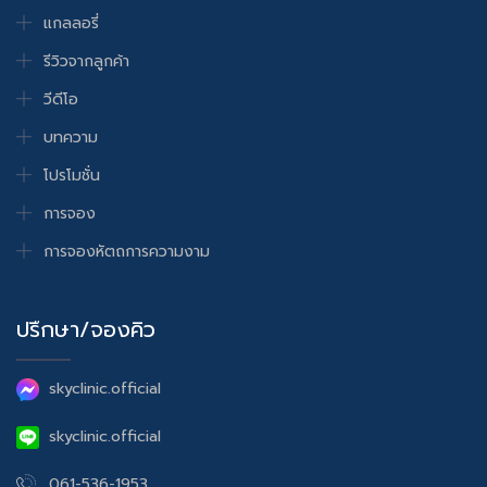
แกลลอรี่
รีวิวจากลูกค้า
วีดีโอ
บทความ
โปรโมชั่น
การจอง
การจองหัตถการความงาม
ปรึกษา/จองคิว
skyclinic.official
skyclinic.official
061-536-1953