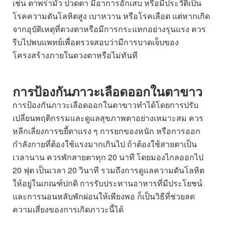
เช่น ตาพร่ามัว ปวดตา มีอาการอักเสบ หรือมีประวัติเป็น
โรคความดันโลหิตสูง เบาหวาน หรือโรคเลือด แต่หากเกิด
จากอุบัติเหตุที่ดวงตาหรือมีการกระแทกอย่างรุนแรง ควร
รีบไปพบแพทย์เพื่อตรวจสอบว่ามีการบาดเจ็บของ
โครงสร้างภายในดวงตาหรือไม่ทันที
การป้องกันภาวะเลือดออกในตาขาว
การป้องกันภาวะเลือดออกในตาขาวทำได้โดยการปรับ
เปลี่ยนพฤติกรรมและดูแลสุขภาพตาอย่างเหมาะสม ควร
หลีกเลี่ยงการขยี้ตาแรง ๆ การยกของหนัก หรือการออก
กำลังกายที่ต้องใช้แรงมากเกินไป ถ้าต้องใช้สายตาเป็น
เวลานาน ควรพักสายตาทุก 20 นาที โดยมองไกลออกไป
20 ฟุต เป็นเวลา 20 วินาที รวมถึงการดูแลความดันโลหิต
ให้อยู่ในเกณฑ์ปกติ การรับประทานอาหารที่มีประโยชน์
และการนอนหลับพักผ่อนให้เพียงพอ ก็เป็นวิธีที่ช่วยลด
ความเสี่ยงของการเกิดภาวะนี้ได้