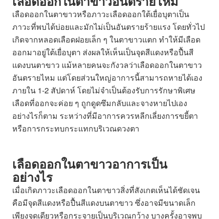
เลือดออกในตาขาวอันตรายไหม
เลือดออกในตาขาวหรือภาวะเลือดออกใต้เยื่อบุตาเป็น
ภาวะที่พบได้บ่อยและมักไม่เป็นอันตรายร้ายแรง โดยทั่วไป
เกิดจากหลอดเลือดฝอยเล็ก ๆ ในตาขาวแตก ทำให้มีเลือด
ออกมาอยู่ใต้เยื่อบุตา ส่งผลให้เห็นเป็นจุดสีแดงหรือปื้นสี
แดงบนตาขาว แม้หลายคนจะกังวลว่าเลือดออกในตาขาว
อันตรายไหม แต่โดยส่วนใหญ่อาการนี้สามารถหายได้เอง
ภายใน 1-2 สัปดาห์ โดยไม่จำเป็นต้องรับการรักษาพิเศษ
เลือดที่ออกจะค่อย ๆ ถูกดูดซึมกลับและจางหายไปเอง
อย่างไรก็ตาม ระหว่างที่มีอาการควรหลีกเลี่ยงการขยี้ตา
หรือการกระทบกระแทกบริเวณดวงตา
เลือดออกในตาขาวอาการเป็น
อย่างไร
เมื่อเกิดภาวะเลือดออกในตาขาวสิ่งที่สังเกตเห็นได้ชัดเจน
คือมีจุดสีแดงหรือปื้นสีแดงบนตาขาว ซึ่งอาจมีขนาดเล็ก
เพียงจุดเดียวหรือกระจายเป็นบริเวณกว้าง บางครั้งอาจพบ