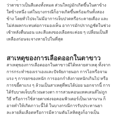
ว่าตาขาวเป็นสีแดงทั้งหมด ส่วนใหญ่มักเกิดขึ้นในตาข้าง
ใดข้างหนึ่ง แต่ในบางกรณีก็อาจเกิดขึ้นพร้อมกันทั้งสอง
ข้าง โดยทั่วไปจะไม่มีอาการเจ็บปวดหรือระคายเคือง และ
ไม่ส่งผลกระทบต่อการมองเห็น อาการมักปรากฏชัดในช่วง
เช้าหลังตื่นนอน และสีแดงของเลือดจะค่อย ๆ เปลี่ยนเป็นสี
เหลืองก่อนจะจางหายไปในที่สุด
สาเหตุของการเลือดออกในตาขาว
สาเหตุของการเลือดออกในตาขาวมีได้หลายสาเหตุ ทั้งจาก
การกระทำของเราเองและปัจจัยภายนอก การไอหรือจาม
แรง ๆ การยกของหนัก การออกกำลังกายหนักเกินไป หรือ
การขยี้ตาแรง ๆ ล้วนเป็นสาเหตุที่พบได้บ่อย นอกจากนี้ การ
ได้รับบาดเจ็บบริเวณดวงตา การสวมคอนแทคเลนส์ไม่ถูก
วิธี หรือการใช้สายตาเพ่งจอคอมพิวเตอร์เป็นเวลานาน ก็
อาจทำให้เกิดภาวะนี้ได้ ในบางกรณีการรับประทานยา
ละลายลิ่มเลือดหรือการมีความดันโลหิตสูงก็อาจเป็น