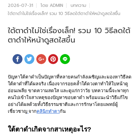
2026-07-31
โดย ADMIN
บทความ
ใต้ตาดำไม่ใช่เรื่องเล็ก! รวม 10 วิธีลดใต้ตาดำให้หน้าดูสดใสขึ้น
ใต้ตาดำไม่ใช่เรื่องเล็ก! รวม 10 วิธีลดใต้
ตาดำให้หน้าดูสดใสขึ้น
ปัญหาใต้ตาดำเป็นปัญหาที่หลายคนกำลังเผชิญและมองหา
วิธีลด
ใต้ตาดำ
ที่ได้ผลจริง เนื่องจากรอยคล้ำใต้ดวงตาทำให้ใบหน้าดู
อ่อนเพลีย ขาดความสดใส และดูแก่กว่าวัย บทความนี้จะพาทุก
คนไปเข้าใจสาเหตุของปัญหาขอบตาดำ พร้อมแนะนำวิธีแก้ไข
อย่างได้ผลด้วยทั้งวิธีธรรมชาติและการรักษาโดยแพทย์ผู้
เชี่ยวชาญ
จาก
คลินิกทำตา
กัน
ใต้ตาดำเกิดจากสาเหตุอะไร?