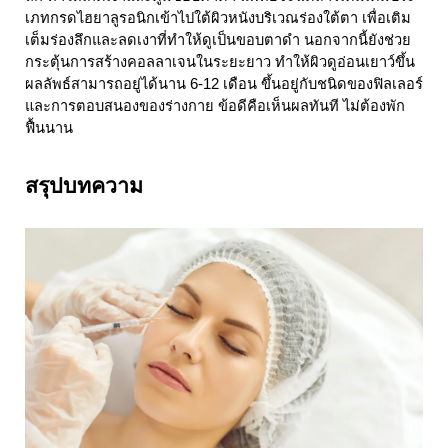
เภทกรดไฮยาลูรอนิกเข้าไปใต้ผิวหนังบริเวณร่องใต้ตา เพื่อเติม
เต็มร่องลึกและลดเงาที่ทำให้ดูเป็นขอบตาดำ นอกจากนี้ยังช่วย
กระตุ้นการสร้างคอลลาเจนในระยะยาว ทำให้ผิวดูอ่อนเยาว์ขึ้น 
ผลลัพธ์สามารถอยู่ได้นาน 6-12 เดือน ขึ้นอยู่กับชนิดของฟิลเลอร์
และการตอบสนองของร่างกาย ข้อดีคือเห็นผลทันที ไม่ต้องพัก
ฟื้นนาน
สรุปบทความ