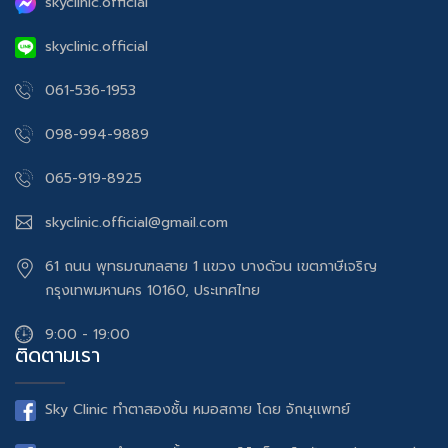
skyclinic.official
skyclinic.official
061-536-1953
098-994-9889
065-919-8925
skyclinic.official@gmail.com
61 ถนน พุทธมณฑลสาย 1 แขวง บางด้วน เขตภาษีเจริญ
กรุงเทพมหานคร 10160, ประเทศไทย
9:00 - 19:00
ติดตามเรา
Sky Clinic ทำตาสองชั้น หมอสกาย โดย จักษุแพทย์