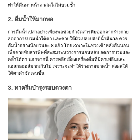
ทำให้ตื่นมาหน้าตาสดใสไม่บวมช้ำ
2. ดื่มน้ำให้มากพอ
การดื่มน้ำเปล่าอย่างเพียงพอช่วยกำจัดสารพิษออกจากร่างกาย 
ลดอาการบวมน้ำใต้ตา และช่วยให้ผิวเปล่งปลั่งมีน้ำมีนวล ควร
ดื่มน้ำอย่างน้อยวันละ 8 แก้ว โดยเฉพาะในช่วงเช้าหลังตื่นนอน
เพื่อช่วยขับสารพิษที่สะสมระหว่างการนอนหลับ ลดการบวมและ
คล้ำใต้ตา นอกจากนี้ ควรหลีกเลี่ยงเครื่องดื่มที่มีคาเฟอีนและ
แอลกอฮอล์มากเกินไป เพราะจะทำให้ร่างกายขาดน้ำ ส่งผลให้
ใต้ตาดำชัดเจนขึ้น
3. ทาครีมบำรุงรอบดวงตา