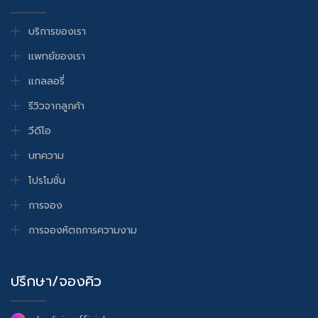
บริการของเรา
แพทย์ของเรา
แกลลอรี่
รีวิวจากลูกค้า
วีดีโอ
บทความ
โปรโมชั่น
การจอง
การจองหัตถการความงาม
ปรึกษา/จองคิว