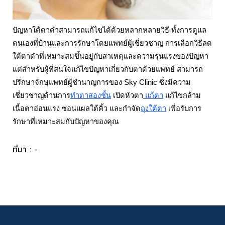
ปัญหาใต้ตาดำสามารถแก้ไขได้ด้วยหลากหลายวิธี ทั้งการดูแล
ตนเองที่บ้านและการรักษาโดยแพทย์ผู้เชี่ยวชาญ การเลือก
วิธีลด
ใต้ตาดำ
ที่เหมาะสมขึ้นอยู่กับสาเหตุและความรุนแรงของปัญหา
แต่สำหรับผู้ที่สนใจแก้ไขปัญหาเกี่ยวกับตาด้วยแพทย์ สามารถ
ปรึกษาจักษุแพทย์ผู้ชำนาญการของ Sky Clinic ซึ่งมีความ
เชี่ยวชาญด้านการ
ทำตาสองชั้น
เปิดหัวตา
แก้ตา
แก้ไขกล้าม
เนื้อตาอ่อนแรง ซ่อนแผลใต้คิ้ว และกำจัด
ถุงใต้ตา
เพื่อรับการ
รักษาที่เหมาะสมกับปัญหาของคุณ
ที่มา : -