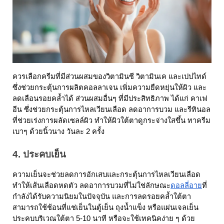
ควรเลือกครีมที่มีส่วนผสมของวิตามินซี วิตามินเค และเปปไทด์ 
ซึ่งช่วยกระตุ้นการผลิตคอลลาเจน เพิ่มความยืดหยุ่นให้ผิว และ
ลดเลือนรอยคล้ำได้ ส่วนผสมอื่นๆ ที่มีประสิทธิภาพ ได้แก่ คาเฟ
อีน ซึ่งช่วยกระตุ้นการไหลเวียนเลือด ลดอาการบวม และรีทินอล
ที่ช่วยเร่งการผลัดเซลล์ผิว ทำให้ผิวใต้ตาดูกระจ่างใสขึ้น ทาครีม
เบาๆ ด้วยนิ้วนาง วันละ 2 ครั้ง
4. ประคบเย็น
ความเย็นจะช่วยลดการอักเสบและกระตุ้นการไหลเวียนเลือด 
ทำให้เส้นเลือดหดตัว ลดอาการบวมที่ไม่ใช่ลักษณะ
ดอลลี่อาย
ที่
กำลังได้รับความนิยมในปัจจุบัน และการลดรอยคล้ำใต้ตา
สามารถใช้ช้อนที่แช่เย็นในตู้เย็น ถุงน้ำแข็ง หรือแผ่นเจลเย็น
ประคบบริเวณใต้ตา 5-10 นาที หรือจะใช้เทคนิคง่าย ๆ ด้วย