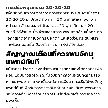
การปรับพฤติกรรม 20-20-20
เพื่อป้องกันอาการตาล้าจากการจ้องจอนาน ๆ ควรนำสูตร
20-20-20 มาปรับใช้ คือทุก ๆ 20 นาที ให้ละสายตาจาก
หน้าจอ แล้วมองออกไปไกลระยะ 20 ฟุต เป็นเวลา 20
วินาที วิธีง่าย ๆ นี้จะช่วยคลายการเพ่งของกล้ามเนื้อตา ลด
โอกาสเกิดอาการปวดกระบอกตา และยังช่วยกระตุ้นให้เรา
กะพริบตาบ่อยขึ้น ป้องกันภาวะตาแห้งได้อีกด้วย
สัญญาณเตือนที่ควรพบจักษุ
แพทย์ทันที
แม้อาการปวดตาบางอย่างจะสามารถหายเองได้จากการพัก
ผ่อน แต่มีบางสัญญาณที่บ่งบอกถึงความผิดปกติร้ายแรง
หากเราพบอาการเหล่านี้ร่วมกับการเจ็บตา ควรรีบไปพบจักษุ
แพทย์ทันทีเพื่อรับการตรวจวินิจฉัยอย่างละเอียด เพราะการ
รอช้าอาจทำให้การรักษายากขึ้นหรือส่งผลเสียถาวรต่อการ
มองเห็น