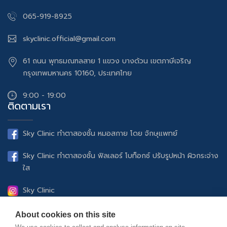
065-919-8925
skyclinic.official@gmail.com
61 ถนน พุทธมณฑลสาย 1 แขวง บางด้วน เขตภาษีเจริญ
กรุงเทพมหานคร 10160, ประเทศไทย
9:00 - 19:00
ติดตามเรา
Sky Clinic ทำตาสองชั้น หมอสกาย โดย จักษุแพทย์
Sky Clinic ทำตาสองชั้น ฟิลเลอร์ โบท็อกซ์ ปรับรูปหน้า ผิวกระจ่าง
ใส
Sky Clinic
UltheraSPT ยกกระชับปรับรูปหน้า ฟิลเลอร์ โบท็อกซ์ ดูแลผิว
About cookies on this site
พรรณ