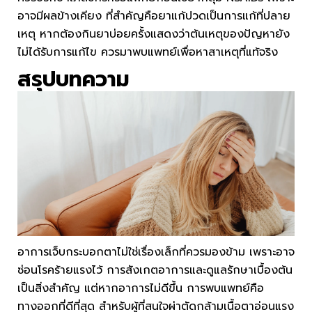
อาจมีผลข้างเคียง ที่สำคัญคือยาแก้ปวดเป็นการแก้ที่ปลาย
เหตุ หากต้องกินยาบ่อยครั้งแสดงว่าต้นเหตุของปัญหายัง
ไม่ได้รับการแก้ไข ควรมาพบแพทย์เพื่อหาสาเหตุที่แท้จริง
สรุปบทความ
อาการเจ็บกระบอกตาไม่ใช่เรื่องเล็กที่ควรมองข้าม เพราะอาจ
ซ่อนโรคร้ายแรงไว้ การสังเกตอาการและดูแลรักษาเบื้องต้น
เป็นสิ่งสำคัญ แต่หากอาการไม่ดีขึ้น การพบแพทย์คือ
ทางออกที่ดีที่สุด สำหรับผู้ที่สนใจผ่าตัดกล้ามเนื้อตาอ่อนแรง