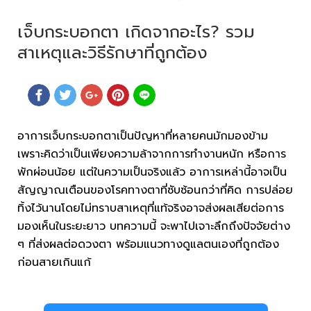
เจ็บกระบอกตา เกิดจากอะไร? รวม
สาเหตุและวิธีรักษาที่ถูกต้อง
อาการเจ็บกระบอกตาเป็นปัญหาที่หลายคนมักมองข้าม
เพราะคิดว่าเป็นเพียงความล้าจากการทำงานหนัก หรือการ
พักผ่อนน้อย แต่ในความเป็นจริงแล้ว อาการเหล่านี้อาจเป็น
สัญญาณเตือนของโรคทางตาที่ซับซ้อนกว่าที่คิด การปล่อย
ทิ้งไว้นานโดยไม่ทราบสาเหตุที่แท้จริงอาจส่งผลเสียต่อการ
มองเห็นในระยะยาว บทความนี้ จะพาไปเจาะลึกถึงปัจจัยต่าง
ๆ ที่ส่งผลต่อดวงตา พร้อมแนวทางดูแลตนเองที่ถูกต้อง
ก่อนสายเกินแก้