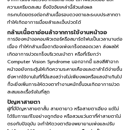
ความเครียดสะสม ซึ่งปัจจัยเหล่านี้ล้วนส่งผล
กระทบโดยตรงต่อกล้ามเนื้อรอบดวงตาและระบบประสาทตา
ทำให้เกิดอาการเมื่อยล้าและเจ็บปวดได้
กล้ามเนื้อตาอ่อนล้าจากการใช้งานหน้าจอ
การจ้องหน้าจอคอมพิวเตอร์หรือสมาร์ตโฟนเป็นเวลานานต่อ
เนื่อง ทำให้กล้ามเนื้อตาต้องเพ่งเกร็งตลอดเวลา ส่งผลให้
เกิดอาการปวดเกร็งบริเวณเบ้าตา หรือที่เรียกว่า
Computer Vision Syndrome นอกจากนี้ แสงสีฟ้าจาก
หน้าจอยังกระตุ้นให้เกิดความระคายเคืองและตาล้าได้ง่ายขึ้น
ยิ่งหากใช้งานในที่ที่มีแสงสว่างไม่เพียงพอหรือแสงจ้าเกินไป
ก็จะยิ่งเพิ่มภาระให้ดวงตาทำงานหนักขึ้นจนเกิดอาการปวด
สะสมและเรื้อรังในที่สุด
ปัญหาสายตา
ผู้ที่มีปัญหาสายตาสั้น สายตายาว หรือสายตาเอียง แต่ไม่
ได้รับการแก้ไขอย่างถูกต้อง หรือสวมแว่นตาที่ค่าสายตาไม่
ตรงกับปัจจุบัน จะทำให้ดวงตาต้องพยายามเพ่งและปรับ