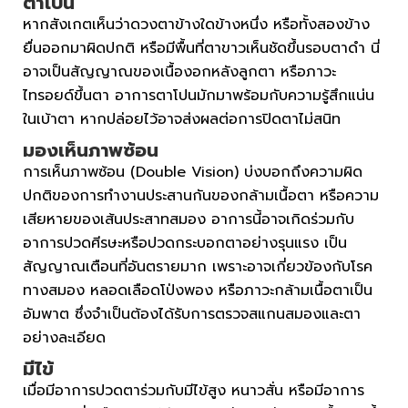
ตาโปน
หากสังเกตเห็นว่าดวงตาข้างใดข้างหนึ่ง หรือทั้งสองข้าง
ยื่นออกมาผิดปกติ หรือมีพื้นที่ตาขาวเห็นชัดขึ้นรอบตาดำ นี่
อาจเป็นสัญญาณของเนื้องอกหลังลูกตา หรือภาวะ
ไทรอยด์ขึ้นตา อาการตาโปนมักมาพร้อมกับความรู้สึกแน่น
ในเบ้าตา หากปล่อยไว้อาจส่งผลต่อการปิดตาไม่สนิท
มองเห็นภาพซ้อน
การเห็นภาพซ้อน (Double Vision) บ่งบอกถึงความผิด
ปกติของการทำงานประสานกันของกล้ามเนื้อตา หรือความ
เสียหายของเส้นประสาทสมอง อาการนี้อาจเกิดร่วมกับ
อาการปวดศีรษะหรือปวดกระบอกตาอย่างรุนแรง เป็น
สัญญาณเตือนที่อันตรายมาก เพราะอาจเกี่ยวข้องกับโรค
ทางสมอง หลอดเลือดโป่งพอง หรือภาวะกล้ามเนื้อตาเป็น
อัมพาต ซึ่งจำเป็นต้องได้รับการตรวจสแกนสมองและตา
อย่างละเอียด
มีไข้
เมื่อมีอาการปวดตาร่วมกับมีไข้สูง หนาวสั่น หรือมีอาการ