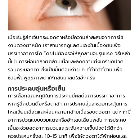
เมื่อเริ่มรู้สึกเจ็บกระบอกตาหรือมีความล้าสะสมจากการใช้
งานดวงตาหนัก เราสามารถดูแลตนเองในเบื้องต้นเพื่อ
บรรเทาอาการได้ โดยไม่ต้องรอให้ลุกลามจนรุนแรง วิธีเหล่า
นี้เน้นการผ่อนคลายกล้ามเนื้อและลดความตึงเครียดปวด
รอบกระบอกตา ซึ่งเป็นขั้นตอนง่าย ๆ ที่ทำได้ที่บ้าน เพื่อ
ช่วยฟื้นฟูสุขภาพตาให้กลับมาสดใสอีกครั้ง
การประคบอุ่นหรือเย็น
การเลือกอุณหภูมิในการประคบมีผลต่อการบรรเทาอาการ
หากรู้สึกปวดตึงหรือตาล้า การประคบอุ่นจะช่วยกระตุ้นการ
ไหลเวียนเลือดและผ่อนคลายกล้ามเนื้อรอบดวงตา แต่หากมี
อาการปวดแบบบวมแดงหรืออักเสบเฉียบพลัน การประคบ
เย็นจะช่วยลดอาการบวมและระงับความเจ็บปวดได้ดีกว่า
ควรประคบครั้งละ 10-15 นาที เพื่อให้ดวงตาได้พักผ่อนและ