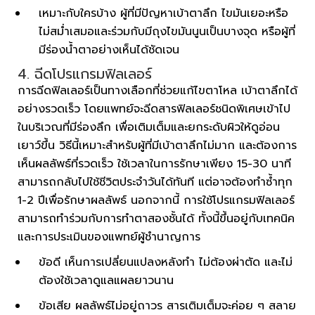
เหมาะกับใครบ้าง ผู้ที่มีปัญหาเบ้าตาลึก ไขมันเยอะหรือ
ไม่สม่ำเสมอและร่วมกับมีถุงไขมันนูนเป็นบางจุด หรือผู้ที่
มีร่องน้ำตาอย่างเห็นได้ชัดเจน
4. ฉีดโปรแกรมฟิลเลอร์
การฉีดฟิลเลอร์เป็นทางเลือกที่ช่วยแก้ไขตาโหล เบ้าตาลึกได้
อย่างรวดเร็ว โดยแพทย์จะฉีดสารฟิลเลอร์ชนิดพิเศษเข้าไป
ในบริเวณที่มีร่องลึก เพื่อเติมเต็มและยกระดับผิวให้ดูอ่อน
เยาว์ขึ้น วิธีนี้เหมาะสำหรับผู้ที่มีเบ้าตาลึกไม่มาก และต้องการ
เห็นผลลัพธ์ที่รวดเร็ว ใช้เวลาในการรักษาเพียง 15-30 นาที
สามารถกลับไปใช้ชีวิตประจำวันได้ทันที แต่อาจต้องทำซ้ำทุก
1-2 ปีเพื่อรักษาผลลัพธ์ นอกจากนี้ การใช้โปรแกรมฟิลเลอร์
สามารถทำร่วมกับการทำตาสองชั้นได้ ทั้งนี้ขึ้นอยู่กับเทคนิค
และการประเมินของแพทย์ผู้ชำนาญการ
ข้อดี เห็นการเปลี่ยนแปลงหลังทำ ไม่ต้องผ่าตัด และไม่
ต้องใช้เวลาดูแลแผลยาวนาน
ข้อเสีย ผลลัพธ์ไม่อยู่ถาวร สารเติมเต็มจะค่อย ๆ สลาย