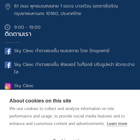
61 ถนน พุทธมณฑลสาย 1 แขวง บางด้วน เขตภาษีเจริญ
กรุงเทพมหานคร 10160, ประเทศไทย
9:00 - 19:00
ติดตามเรา
Sky Clinic ทำตาสองชั้น หมอสกาย โดย จักษุแพทย์
Sky Clinic ทำตาสองชั้น ฟิลเลอร์ โบท็อกซ์ ปรับรูปหน้า ผิวกระจ่าง
ใส
Sky Clinic
UltheraSPT ยกกระชับปรับรูปหน้า ฟิลเลอร์ โบท็อกซ์ ดูแลผิว
About cookies on this site
พรรณ
We use cookies to collect and analyse information on site
performance and usage, to provide social media features and to
Sky Clinic Official
enhance and customise content and advertisements.
Learn more
skyclinic.official