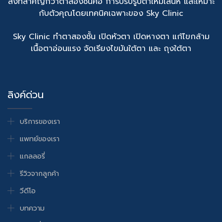
สิ่งที่สำคัญกว่าตาสองชั้นคือ การปรับรูปตาให้มีเสน่ห์ และเหมาะ
กับตัวคุณโดยเทคนิคเฉพาะของ Sky Clinic
Sky Clinic ทำตาสองชั้น เปิดหัวตา เปิดหางตา แก้ไขกล้าม
เนื้อตาอ่อนแรง จัดเรียงไขมันใต้ตา และ ถุงใต้ตา
ลิงค์ด่วน
บริการของเรา
แพทย์ของเรา
แกลลอรี่
รีวิวจากลูกค้า
วีดีโอ
บทความ