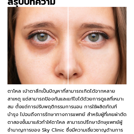
สรุปบทความ
ตาโหล เบ้าตาลึกเป็นปัญหาที่สามารถเกิดได้จากหลาย
สาเหตุ แต่สามารถป้องกันและแก้ไขได้ด้วยการดูแลที่เหมาะ
สม ตั้งแต่การปรับพฤติกรรมการนอน การใช้ผลิตภัณฑ์
บำรุง ไปจนถึงการรักษาทางการแพทย์ สำหรับผู้ที่เคยผ่าตัด
ตาสองชั้นมาแล้วทำให้ตาโหล สามารถปรึกษาจักษุแพทย์ผู้
ชำนาญการของ Sky Clinic ซึ่งมีความเชี่ยวชาญด้านการ