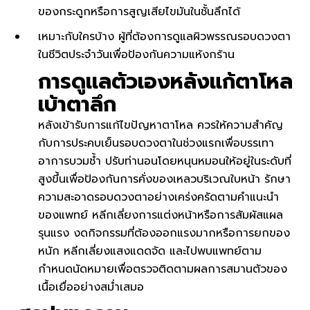
ของกระดูกหรือการสูญเสียไขมันในชั้นลึกได้
เหมาะกับใครบ้าง ผู้ที่ต้องการดูแลผิวพรรณรอบดวงตา
ในชีวิตประจำวันเพื่อป้องกันความแห้งกร้าน
การดูเเลตัวเองหลังแก้ตาโหล
เบ้าตาลึก
หลังเข้ารับการแก้ไขปัญหาตาโหล ควรให้ความสำคัญ
กับการประคบเย็นรอบดวงตาในช่วงแรกเพื่อบรรเทา
อาการบวมช้ำ ปรับท่านอนโดยหนุนหมอนให้อยู่ในระดับที่
สูงขึ้นเพื่อป้องกันการคั่งของเหลวบริเวณใบหน้า รักษา
ความสะอาดรอบดวงตาอย่างเคร่งครัดตามคำแนะนำ
ของแพทย์ หลีกเลี่ยงการแต่งหน้าหรือการสัมผัสแผล
รุนแรง งดกิจกรรมที่ต้องออกแรงมากหรือการยกของ
หนัก หลีกเลี่ยงแสงแดดจัด และไปพบแพทย์ตาม
กำหนดนัดหมายเพื่อตรวจติดตามผลการสมานตัวของ
เนื้อเยื่ออย่างสม่ำเสมอ