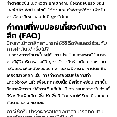
ทำตาสองชั้น เปิดหัวตา แก้ไขกล้ามเนื้อตาอ่อนแรง ซ่อน
แผลใต้คิ้ว จัดเรียงไขมันใต้ตา และ กำจัดถุงใต้ตา เพื่อรับ
การรักษาที่เหมาะสมกับปัญหาได้เลย
คำถามที่พบบ่อยเกี่ยวกับเบ้าตา
ลึก (FAQ)
ปัญหาเบ้าตาลึกสามารถใช้วิธีฉีดฟิลเลอร์ร่วมกับ
การผ่าตัดได้หรือไม่?
แนวทางการรักษาขึ้นอยู่กับการประเมินของแพทย์ ในบาง
กรณีผู้รับบริการอาจมีปัญหาเบ้าตาลึกร่วมกับความหย่อน
คล้อยของผิวหนังส่วนบน แพทย์อาจพิจารณาผ่าตัดแก้ไข
โครงสร้างหลัก เช่น การทำตาสองชั้นหรือการทำ
Endobrow Lift เพื่อยกกระชับเนื้อเยื่อที่ตกหย่อน จากนั้น
จึงอาจพิจารณาใช้สารเติมเต็มในบริเวณรอบดวงตาในส่วนที่
มีร่องลึกเพิ่มเติม เพื่อปรับพื้นผิวโดยรวมให้เรียบเนียนเสมอ
กันตามความเหมาะสม
การใช้ครีมบำรุงผิวรอบดวงตาสามารถทดแทน