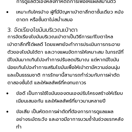
การดูแลตัวเองหลังทำหัตถการเพื่อให้แผลสมานตัว
เหมาะกับใครบ้าง ผู้ที่มีปัญหาเบ้าตาลึกตาชั้นเดียว หนัง
ตาตก หรือชั้นตาไม่สม่ำเสมอ
3. จัดเรียงไขมันบริเวณเบ้าตา
การจัดเรียงไขมันบริเวณเบ้าตาเป็นวิธีการแก้ไขตาโหล
เบ้าตาลึกที่ได้ผลดี โดยแพทย์จะทำการประเมินการกระจาย
ตัวของไขมันใต้ตา และวางแผนจัดการให้เหมาะสม ในกรณีที่
มีไขมันมากเกินไปจะทำการปรับลดปริมาณ แต่หากมีไขมัน
น้อยเกินไปจะทำการเสริมไขมันเพื่อให้เบ้าตามีความอ่อนนุ่ม
และเป็นธรรมชาติ การรักษานี้สามารถทำร่วมกับการผ่าตัด
ตาสองชั้นได้ และให้ผลลัพธ์ที่คงทนถาวร
ข้อดี เป็นการใช้ไขมันของตนเองปรับโครงสร้างให้เรียบ
เนียนเสมอกัน และให้ผลลัพธ์ที่ยาวนานหลายปี
ข้อเสีย เป็นหัตถการผ่าตัดที่ต้องการการดูแลแผล
อย่างระมัดระวัง และอาจมีอาการบวมช้ำในช่วงแรกหลัง
ทำ