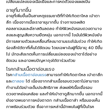
เปลี่ยนแปลงของเนื้อเยื่อและการหดตัวของแผลเป็น
อายุที่มากขึ้น
อายุที่เพิ่มขึ้นเป็นสาเหตุธรรมชาติที่ทำให้เกิดตาโหล เบ้าตา
ลึก เนื่องจากเมื่อเราอายุมากขึ้น ร่างกายจะผลิต
คอลลาเจนและอีลาสตินลดลง ทำให้ผิวหนังรอบดวงตาบาง
ลงและสูญเสียความยืดหยุ่น นอกจากนี้ ไขมันใต้ผิวหนังยัง
มีการสลายตัวและเคลื่อนที่ลงมาตามแรงโน้มถ่วง ทำให้เกิด
ร่องลึกใต้ตาที่เห็นได้ชัดเจน โดยเฉพาะในผู้ที่มีอายุ 40 ปีขึ้น
ไป มักจะสังเกตเห็นการเปลี่ยนแปลงของเบ้าตาได้อย่าง
ชัดเจน และอาจพบปัญหาถุงใต้ตาร่วมด้วย
โรคกล้ามเนื้อตาอ่อนแรง
โรค
กล้ามเนื้อตาอ่อนแรง
สามารถทำให้เกิดตาโหล เบ้าตาลึก
และ
ตาลอย
ได้ เนื่องจากกล้ามเนื้อรอบดวงตาไม่สามารถ
ทำงานได้อย่างเต็มประสิทธิภาพ ส่งผลให้เนื้อเยื่อรอบ
ดวงตาหย่อนคล้อย และทำให้เบ้าตาดูลึกมากขึ้น นอกจากนี้
ยังอาจพบอาการหนังตาตก กล้ามเนื้อตาล้า หรือมองเห็น
ภาพซ้อนร่วมด้วย ซึ่งอาการเหล่านี้มักพบในผู้ที่เป็นโรค