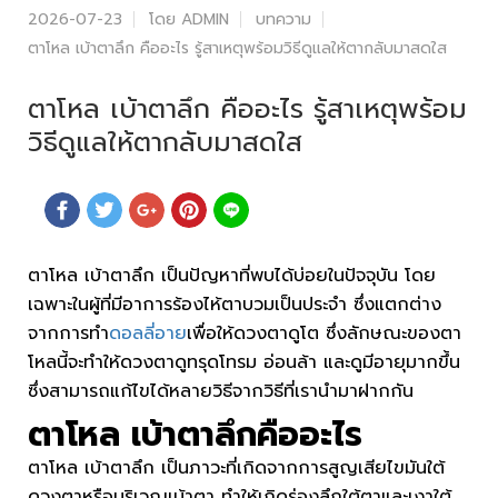
2026-07-23
โดย ADMIN
บทความ
ตาโหล เบ้าตาลึก คืออะไร รู้สาเหตุพร้อมวิธีดูแลให้ตากลับมาสดใส
ตาโหล เบ้าตาลึก คืออะไร รู้สาเหตุพร้อม
วิธีดูแลให้ตากลับมาสดใส
ตาโหล เบ้าตาลึก เป็นปัญหาที่พบได้บ่อยในปัจจุบัน โดย
เฉพาะในผู้ที่มีอาการร้องไห้ตาบวมเป็นประจำ ซึ่งแตกต่าง
จากการทำ
ดอลลี่อาย
เพื่อให้ดวงตาดูโต ซึ่งลักษณะของตา
โหลนี้จะทำให้ดวงตาดูทรุดโทรม อ่อนล้า และดูมีอายุมากขึ้น
ซึ่งสามารถแก้ไขได้หลายวิธีจากวิธีที่เรานำมาฝากกัน
ตาโหล เบ้าตาลึกคืออะไร
ตาโหล เบ้าตาลึก เป็นภาวะที่เกิดจากการสูญเสียไขมันใต้
ดวงตาหรือบริเวณเบ้าตา ทำให้เกิดร่องลึกใต้ตาและเงาใต้