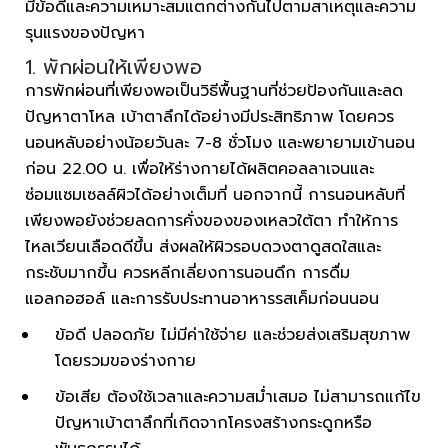
มีข้อดีและความเหมาะสมแตกต่างกันไปตามสาเหตุและความ
รุนแรงของปัญหา
1. พักผ่อนให้เพียงพอ
การพักผ่อนที่เพียงพอเป็นวิธีพื้นฐานที่ช่วยป้องกันและลด
ปัญหาตาโหล เบ้าตาลึกได้อย่างมีประสิทธิภาพ โดยควร
นอนหลับอย่างน้อยวันละ 7-8 ชั่วโมง และพยายามเข้านอน
ก่อน 22.00 น. เพื่อให้ร่างกายได้ผลิตคอลลาเจนและ
ซ่อมแซมเซลล์ผิวได้อย่างเต็มที่ นอกจากนี้ การนอนหลับที่
เพียงพอยังช่วยลดการคั่งของของเหลวใต้ตา ทำให้การ
ไหลเวียนเลือดดีขึ้น ส่งผลให้ผิวรอบดวงตาดูสดใสและ
กระชับมากขึ้น ควรหลีกเลี่ยงการนอนดึก การดื่ม
แอลกอฮอล์ และการรับประทานอาหารรสเค็มก่อนนอน
ข้อดี ปลอดภัย ไม่มีค่าใช้จ่าย และช่วยส่งเสริมสุขภาพ
โดยรวมของร่างกาย
ข้อเสีย ต้องใช้เวลาและความสม่ำเสมอ ไม่สามารถแก้ไข
ปัญหาเบ้าตาลึกที่เกิดจากโครงสร้างกระดูกหรือ